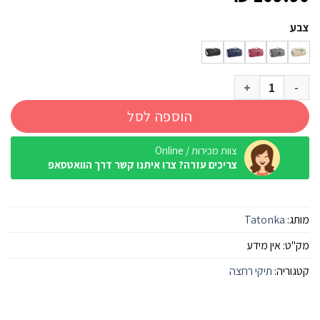
צבע
כמות של תיק רחצה Tatonka Care Barrel
הוספה לסל
צוות מכירות / Online
צריכים עזרה? צרו איתנו קשר דרך הוואטסאפ
מותג:
Tatonka
מק"ט:
אין מידע
קטגוריה:
תיקי רחצה