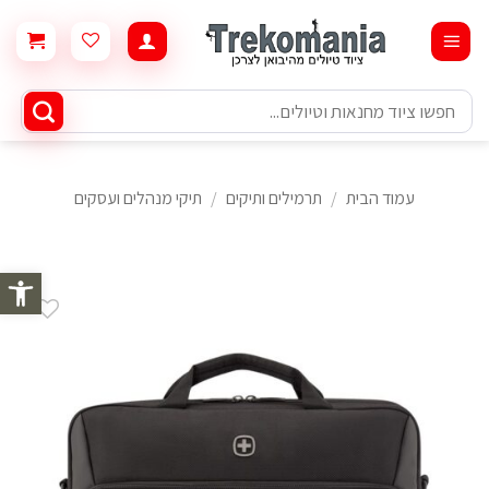
Ski
t
conten
חיפוש
עבור:
עמוד הבית
/
תרמילים ותיקים
/
תיקי מנהלים ועסקים
פתח סרגל 