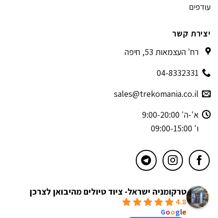
עודפים
יצירת קשר
רח' העצמאות 53, חיפה
04-8332331
sales@trekomania.co.il
א'-ה' 9:00-20:00
ו' 09:00-15:00
טרקומניה ישראל- ציוד טיולים מהיבואן לצרכן
4.8
powered by
G
o
o
g
l
e