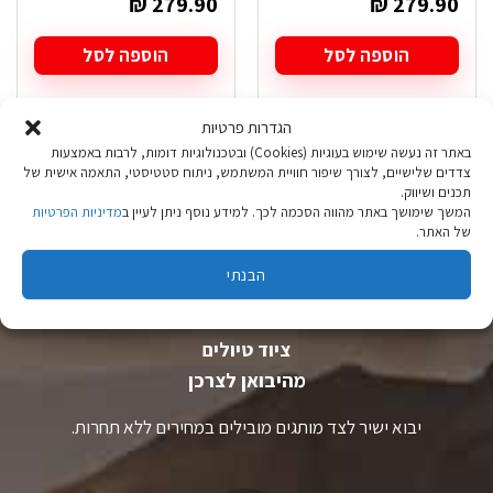
₪
279.90
₪
279.90
הוספה לסל
הוספה לסל
הגדרות פרטיות
באתר זה נעשה שימוש בעוגיות (Cookies) ובטכנולוגיות דומות, לרבות באמצעות
צדדים שלישיים, לצורך שיפור חוויית המשתמש, ניתוח סטטיסטי, התאמה אישית של
תכנים ושיווק.
המשך שימושך באתר מהווה הסכמה לכך. למידע נוסף ניתן לעיין ב
מדיניות הפרטיות
של האתר.
הבנתי
ציוד טיולים
מהיבואן לצרכן
יבוא ישיר לצד מותגים מובילים במחירים ללא תחרות.