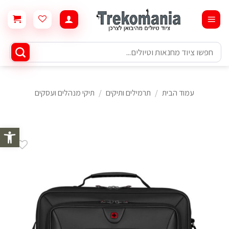
Ski
t
conten
חיפוש
עבור:
עמוד הבית
/
תרמילים ותיקים
/
תיקי מנהלים ועסקים
פתח סרגל 