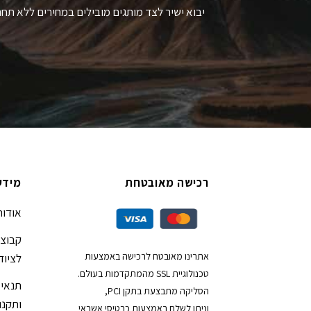
יבוא ישיר לצד מותגים מובילים במחירים ללא תחר
רכישה מאובטחת
מידע
אודות
קבוצת
אתרינו מאובטח לרכישה באמצעות
לציוד
טכנולוגיית SSL מהמתקדמות בעולם.
תנאי 
הסליקה מתבצעת בתקן PCI,
ותקנון
וניתן לשלם באמצעות כרטיסי אשראי