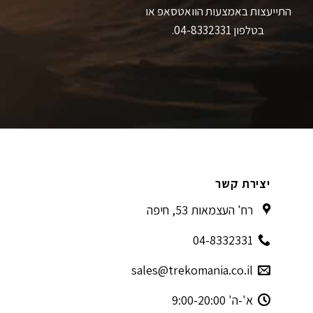
התייעצות באמצעות הוואטסאפ או
בטלפון 04-8332331.
יצירת קשר
רח' העצמאות 53, חיפה
04-8332331
sales@trekomania.co.il
א'-ה' 9:00-20:00