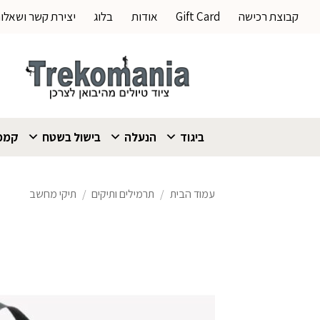
Ski
קבוצת רכישה
Gift Card
אודות
בלוג
יצירת קשר ושאלו
t
conten
ביגוד
הנעלה
בישול בשטח
קמפי
עמוד הבית
/
תרמילים ותיקים
/
תיקי מחשב