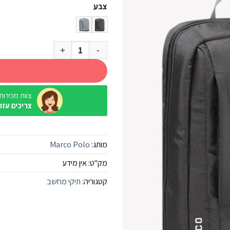
צבע
כמות של תיק מחשב Marco Polo Vasco
צוות מכירות / ine
צריכים עזר
מותג:
Marco Polo
מק"ט:
אין מידע
קטגוריה:
תיקי מחשב