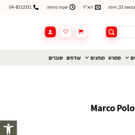
53, חיפה
דוא"ל
שעות פתיחה
04-8332331
ים
ספורט
מותגים
עודפים
שוברים
פתח סרגל 