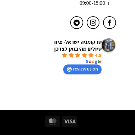
ו' 09:00-15:00
טרקומניה ישראל- ציוד
טיולים מהיבואן לצרכן
4.8
powered by
G
o
o
g
l
e
review us on
MasterCard
Visa