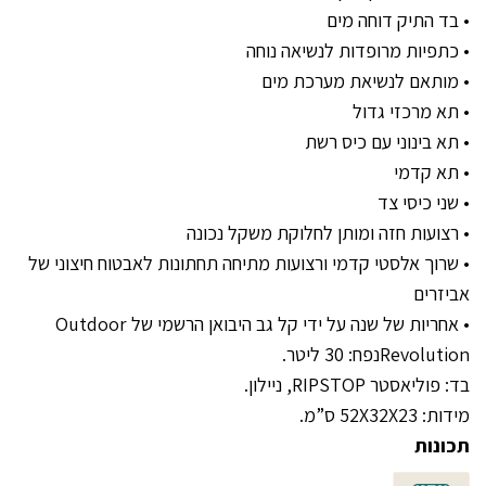
• בד התיק דוחה מים
• כתפיות מרופדות לנשיאה נוחה
• מותאם לנשיאת מערכת מים
• תא מרכזי גדול
• תא בינוני עם כיס רשת
• תא קדמי
• שני כיסי צד
• רצועות חזה ומותן לחלוקת משקל נכונה
• שרוך אלסטי קדמי ורצועות מתיחה תחתונות לאבטוח חיצוני של
אביזרים
• אחריות של שנה על ידי קל גב היבואן הרשמי של Outdoor
Revolutionנפח: 30 ליטר.
בד: פוליאסטר RIPSTOP, ניילון.
מידות: 52X32X23 ס”מ.
תכונות