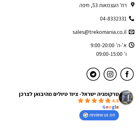
רח' העצמאות 53, חיפה
04-8332331
sales@trekomania.co.il
א'-ה' 9:00-20:00
ו' 09:00-15:00
טרקומניה ישראל- ציוד טיולים מהיבואן לצרכן
4.8
powered by
G
o
o
g
l
e
review us on