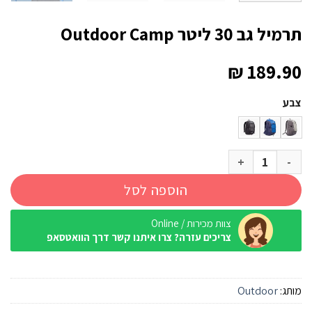
תרמיל גב 30 ליטר Outdoor Camp
₪
189.90
צבע
כמות של תרמיל גב 30 ליטר Outdoor Camp
הוספה לסל
צוות מכירות / Online
צריכים עזרה? צרו איתנו קשר דרך הוואטסאפ
מותג:
Outdoor