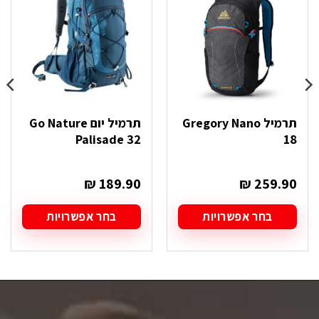
תרמיל Gregory Nano
תרמיל יום Go Nature
Palisade 32
18
₪
189.90
₪
259.90
בחר אפשרויות
בחר אפשרויות
למוצר
למוצר
זה
זה
יש
יש
מספר
מספר
סוגים.
סוגים.
ניתן
ניתן
לבחור
לבחור