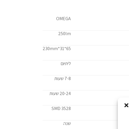
OMEGA
250lm
65*31*230mm
ליתיום
7-8 שעות
20-24 שעות
SMD 3528
שנה