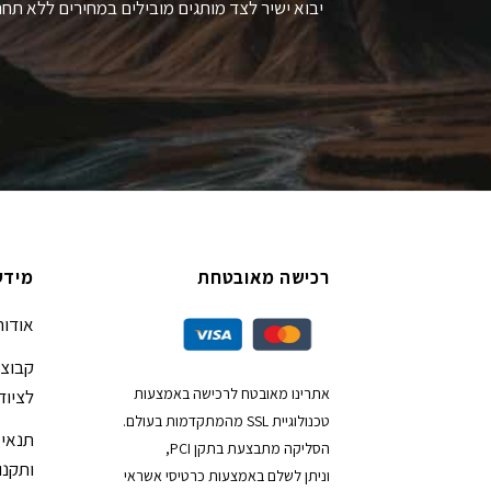
יבוא ישיר לצד מותגים מובילים במחירים ללא תחר
רכישה מאובטחת
מידע
אודות
קבוצת
אתרינו מאובטח לרכישה באמצעות
לציוד
טכנולוגיית SSL מהמתקדמות בעולם.
תנאי 
הסליקה מתבצעת בתקן PCI,
ותקנון
וניתן לשלם באמצעות כרטיסי אשראי