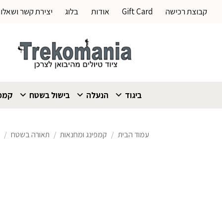
Ski
קבוצת רכישה
Gift Card
אודות
בלוג
יצירת קשר ושאלו
t
conten
ביגוד
הנעלה
בישול בשטח
קמפי
עמוד הבית
/
קמפינג ומחנאות
/
תאורה בשטח
/
ת