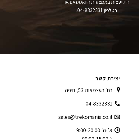
התייעצות באמצעות הוואטסאפ או
בטלפון 04-8332331.
יצירת קשר
רח' העצמאות 53, חיפה
04-8332331
sales@trekomania.co.il
א'-ה' 9:00-20:00
ו' 09:00-15:00