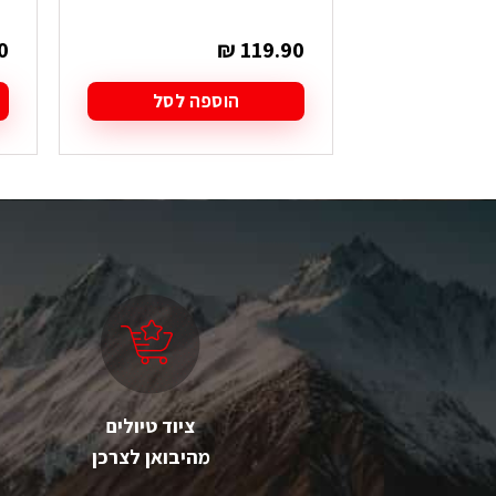
0
₪
119.90
הוספה לסל
ציוד טיולים
מהיבואן לצרכן