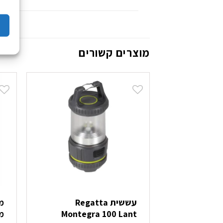
מוצרים קשורים
עששית Regatta
מ
Montegra 100 Lant
מטע