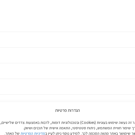
הגדרות פרטיות
באתר זה נעשה שימוש בעוגיות (Cookies) ובטכנולוגיות דומות, לרבות באמצעות צדדים שלישיים,
ך שיפור חוויית המשתמש, ניתוח סטטיסטי, התאמה אישית של תכנים ושיווק.
 שימושך באתר מהווה הסכמה לכך. למידע נוסף ניתן לעיין ב
מדיניות הפרטיות
של האתר.