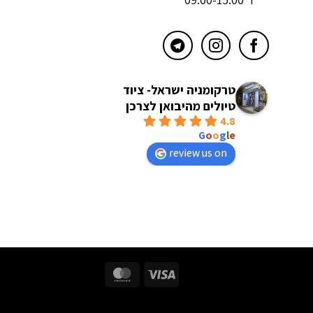
טרקומניה ישראל- ציוד
טיולים מהיבואן לצרכן
4.8
powered by
G
o
o
g
l
e
review us on
MasterCard
Visa