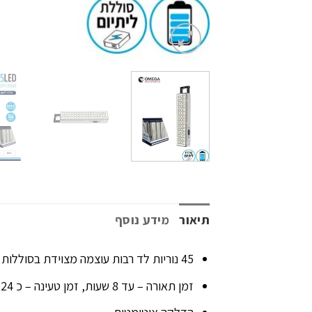
תיאור
מידע נוסף
45 נוריות לד רבות עוצמה מצוידת בסוללות ליתיום 3.7V 1500mA
זמן תאורה – עד 8 שעות, זמן טעינה – כ 24 שעות