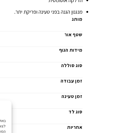
הדלקה אוטומטית
מנגנון הגנה בפני טעינה ופריקת יתר.
מותג
שטף אור
מידות הגוף
סוג סוללה
זמן עבודה
זמן טעינה
סוג לד
לצור
אחריות
המשך