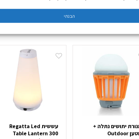
הבנתי
נורת יתושים נתלה +
עששית Regatta Led
ן Outdoor
Table Lantern 300