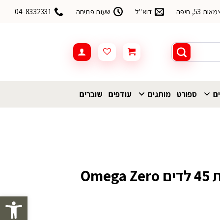
53, חיפה
דוא"ל
שעות פתיחה
04-8332331
ים
ספורט
מותגים
עודפים
שוברים
Ome
פתח סרגל 