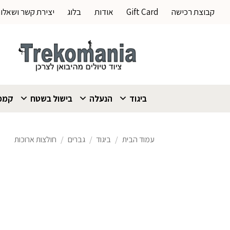
Ski
קבוצת רכישה
Gift Card
אודות
בלוג
יצירת קשר ושאלו
t
conten
ביגוד
הנעלה
בישול בשטח
קמפי
עמוד הבית
/
ביגוד
/
גברים
/
חולצות ארוכות