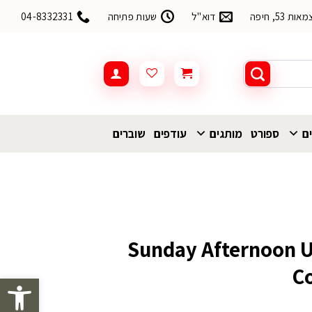
53, חיפה
דוא"ל
שעות פתיחה
04-8332331
ים
ספורט
מותגים
עודפים
שוברים
Sunday Afternoon UV Shie
C
פתח סרגל 