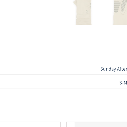
Sunday Afte
S-