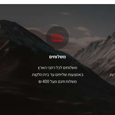
ש
ספר
גים.
תן
בחור
ת
אפשרויות
עמוד
מוצר
משלוחים
משלוחים לכל רחבי הארץ
באמצעות שליחים עד בית הלקוח.
ות.
משלוח חינם מעל 400 ₪