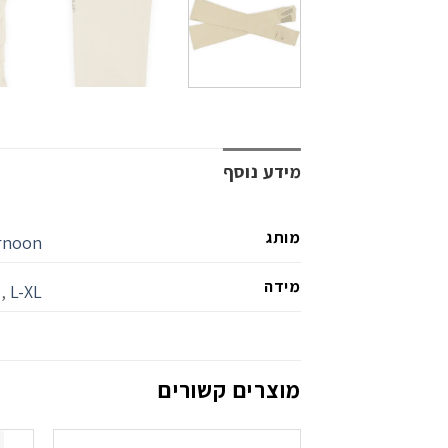
מידע נוסף
מותג
rnoon
מידה
M
,
L-XL
מוצרים קשורים