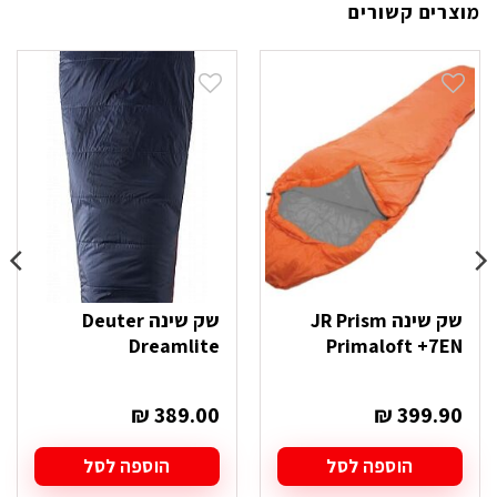
מוצרים קשורים
שק שינה JR Prism
שק שינה Deuter
Dreamlite
Primaloft +7EN
₪
389.00
₪
399.90
הוספה לסל
הוספה לסל