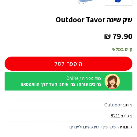
שק שינה Outdoor Tavor
₪
79.90
קיים במלאי
הוספה לסל
צוות מכירות / Online
צריכים עזרה? צרו איתנו קשר דרך הוואטסאפ
מותג:
Outdoor
מק"ט:
8211
קטגוריה:
שקי שינה סינטטיים וליינרים