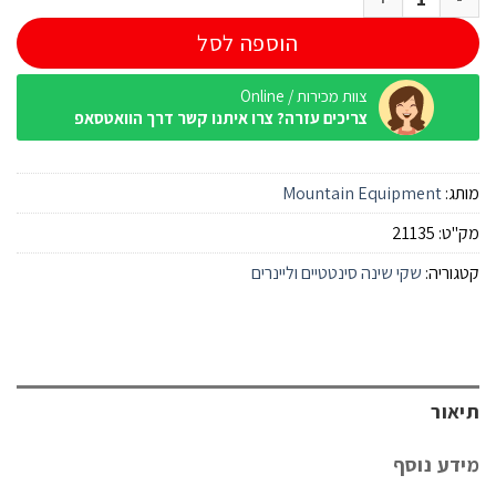
הוספה לסל
צוות מכירות / Online
צריכים עזרה? צרו איתנו קשר דרך הוואטסאפ
מותג:
Mountain Equipment
מק"ט:
21135
קטגוריה:
שקי שינה סינטטיים וליינרים
תיאור
מידע נוסף