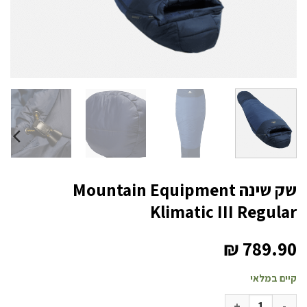
שק שינה Mountain Equipment
Klimatic III Regular
₪
789.90
קיים במלאי
כמות של שק שינה Mountain Equipment Klimatic III Regular