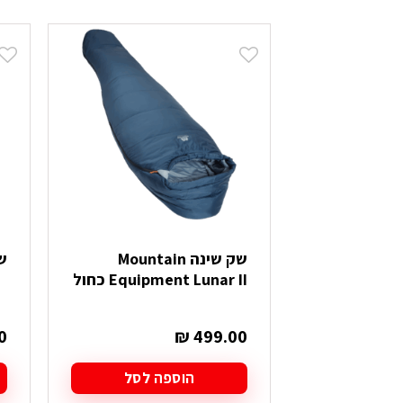
שק שינה Mountain
שק 
Equipment Lunar II כחול
0
₪
499.00
הוספה לסל