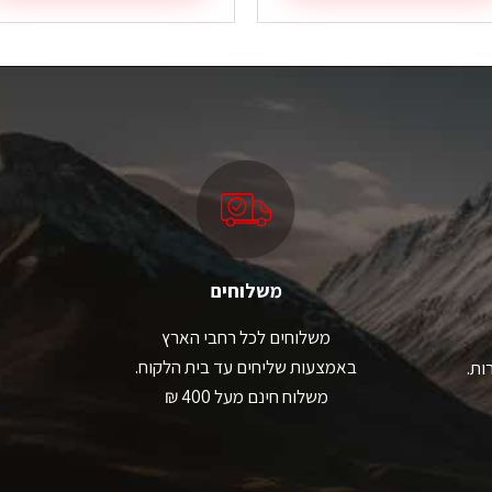
למוצר
זה
יש
מספר
סוגים.
ניתן
לבחור
את
האפשרויות
בעמוד
המוצר
משלוחים
משלוחים לכל רחבי הארץ
באמצעות שליחים עד בית הלקוח.
ות.
משלוח חינם מעל 400 ₪