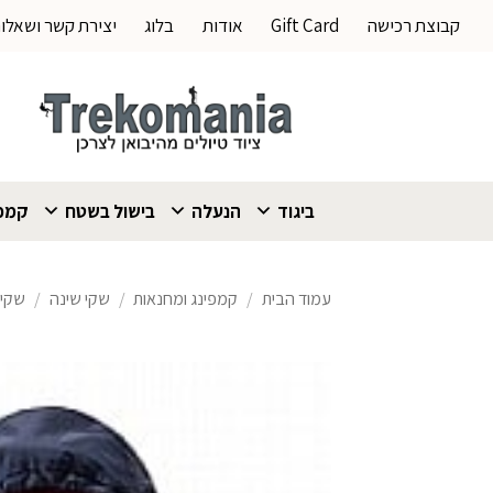
Ski
קבוצת רכישה
Gift Card
אודות
בלוג
יצירת קשר ושאלו
t
conten
ביגוד
הנעלה
בישול בשטח
קמפי
עמוד הבית
/
קמפינג ומחנאות
/
שקי שינה
/
שקי 