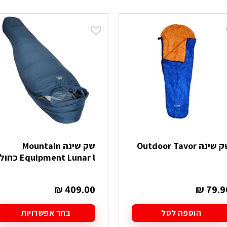
שינה Outdoor Tavor
שק שינה Mountain
Equipment Lunar l כחול
₪
409.00
₪
79.9
הוספה לסל
בחר אפשרויות