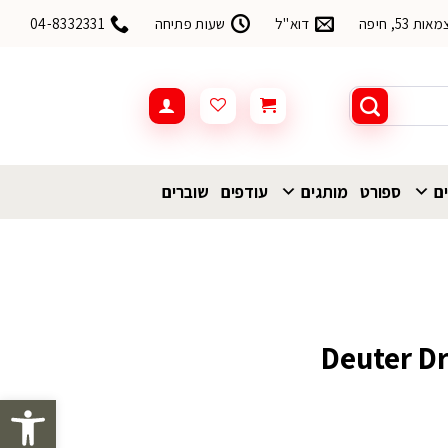
53, חיפה
דוא"ל
שעות פתיחה
04-8332331
ים
ספורט
מותגים
עודפים
שוברים
פתח סרגל 