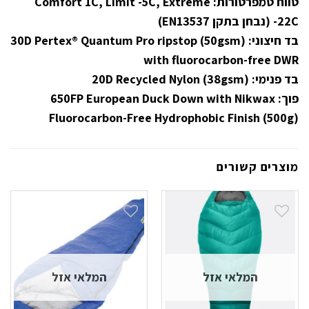
טווח טמפרטורות: Comfort 1C, Limit -5C, Extreme
-22C (נבחן בתקן EN13537)
בד חיצוני: 30D Pertex® Quantum Pro ripstop (50gsm)
with fluorocarbon-free DWR
בד פנימי: 20D Recycled Nylon (38gsm)
פוך: 650FP European Duck Down with Nikwax
Fluorocarbon-Free Hydrophobic Finish (500g)
מוצרים קשורים
המלאי אזל
המלאי אזל