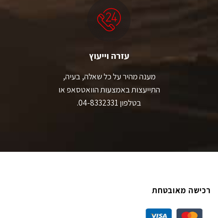
עזרה וייעוץ
מענה מהיר על כל שאלה, בעיה,
התייעצות באמצעות הוואטסאפ או
בטלפון 04-8332331.
רכישה מאובטחת