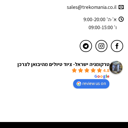
sales@trekomania.co.il
א'-ה' 9:00-20:00
ו' 09:00-15:00
טרקומניה ישראל- ציוד טיולים מהיבואן לצרכן
4.8
powered by
G
o
o
g
l
e
review us on