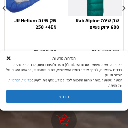
שק שינה Rab Alpine
שק שינה JR Helium
600 ירוק נשים
250 +4EN
₪
719.90
₪
1,529.00
הגדרות פרטיות
מידע נוסף
מידע נוסף
באתר זה נעשה שימוש בעוגיות (Cookies) ובטכנולוגיות דומות, לרבות באמצעות
צדדים שלישיים, לצורך שיפור חוויית המשתמש, ניתוח סטטיסטי, התאמה אישית של
תכנים ושיווק.
המשך שימושך באתר מהווה הסכמה לכך. למידע נוסף ניתן לעיין ב
מדיניות הפרטיות
של האתר.
הבנתי