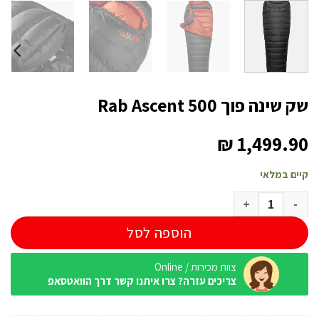
שק שינה פוך Rab Ascent 500
₪
1,499.90
קיים במלאי
כמות של שק שינה פוך Rab Ascent 500
הוספה לסל
צוות מכירות / Online
צריכים עזרה? צרו איתנו קשר דרך הוואטסאפ