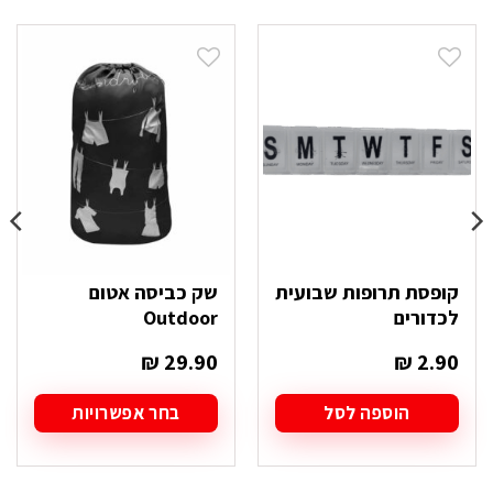
קופסת תרופות שבועית
שק כביסה אטום
לכדורים
Outdoor
₪
29.90
₪
2.90
הוספה לסל
בחר אפשרויות
למוצר
זה
יש