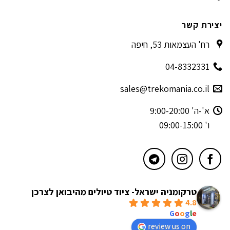
יצירת קשר
רח' העצמאות 53, חיפה
04-8332331
sales@trekomania.co.il
א'-ה' 9:00-20:00
ו' 09:00-15:00
טרקומניה ישראל- ציוד טיולים מהיבואן לצרכן
4.8
powered by
G
o
o
g
l
e
review us on