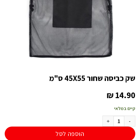
שק כביסה שחור 45X55 ס"מ
₪
14.90
קיים במלאי
כמות של שק כביסה שחור 45X55 ס"מ
הוספה לסל