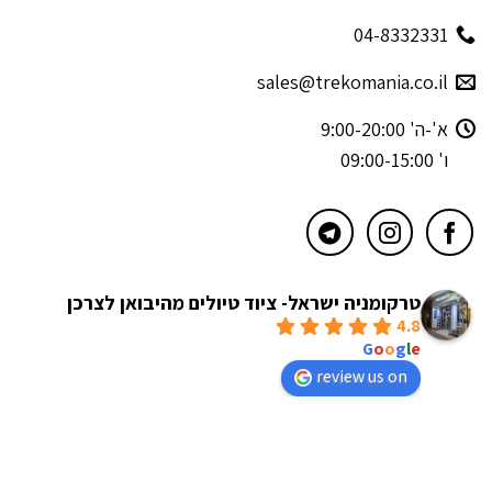
04-8332331
sales@trekomania.co.il
א'-ה' 9:00-20:00
ו' 09:00-15:00
טרקומניה ישראל- ציוד טיולים מהיבואן לצרכן
4.8
powered by
G
o
o
g
l
e
review us on