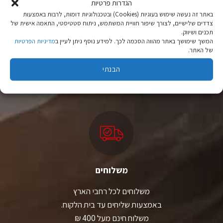
הגדרות פרטיות
האפשרויות
בעמוד
באתר זה נעשה שימוש בעוגיות (Cookies) ובטכנולוגיות דומות, לרבות באמצעות
המוצר
צדדים שלישיים, לצורך שיפור חוויית המשתמש, ניתוח סטטיסטי, התאמה אישית של
תכנים ושיווק.
המשך שימושך באתר מהווה הסכמה לכך. למידע נוסף ניתן לעיין ב
מדיניות הפרטיות
ציוד טיולים
של האתר.
מהיבואן לצרכן
הבנתי
יבוא ישיר לצד מותגים מובילים במחירים ללא תחרות.
משלוחים
משלוחים לכל רחבי הארץ
באמצעות שליחים עד בית הלקוח.
משלוח חינם מעל 400 ₪