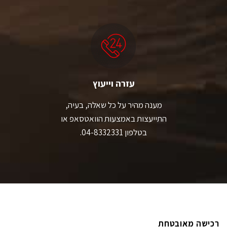
עזרה וייעוץ
מענה מהיר על כל שאלה, בעיה,
התייעצות באמצעות הוואטסאפ או
בטלפון 04-8332331.
רכישה מאובטחת