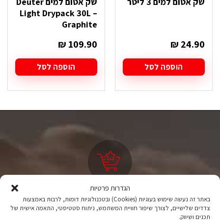
שק אטום למים 3 ליטר
שק אטום למים Deuter
Light Drypack 30L –
Graphite
₪
109.90
₪
24.90
הוספה לסל
הוספה לסל
הגדרות פרטיות
ציוד טיולים
באתר זה נעשה שימוש בעוגיות (Cookies) ובטכנולוגיות דומות, לרבות באמצעות
צדדים שלישיים, לצורך שיפור חוויית המשתמש, ניתוח סטטיסטי, התאמה אישית של
מהיבואן לצרכן
תכנים ושיווק.