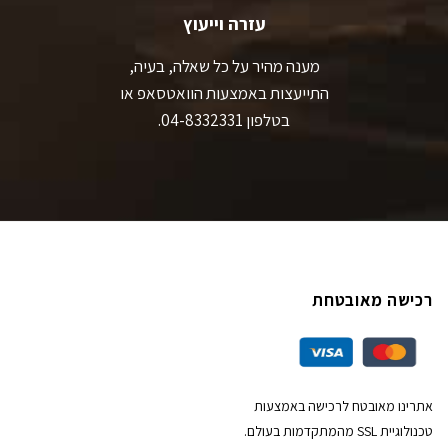
עזרה וייעוץ
מענה מהיר על כל שאלה, בעיה,
התייעצות באמצעות הוואטסאפ או
בטלפון 04-8332331.
רכישה מאובטחת
אתרינו מאובטח לרכישה באמצעות
טכנולוגיית SSL מהמתקדמות בעולם.