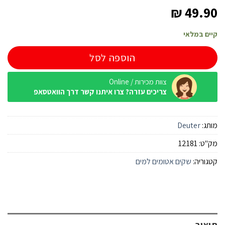
₪
49.90
קיים במלאי
הוספה לסל
צוות מכירות / Online
צריכים עזרה? צרו איתנו קשר דרך הוואטסאפ
מותג:
Deuter
מק"ט:
12181
קטגוריה:
שקים אטומים למים
תיאור