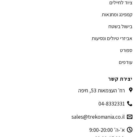
ציוד לחיילים
קמפינג ומחנאות
בישול בשטח
אביזרי טיולים ונסיעות
ספורט
עודפים
יצירת קשר
רח' העצמאות 53, חיפה
04-8332331
sales@trekomania.co.il
א'-ה' 9:00-20:00