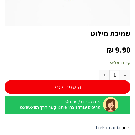
שמיכת מילוט
₪
9.90
קיים במלאי
כמות של שמיכת מילוט
הוספה לסל
צוות מכירות / Online
צריכים עזרה? צרו איתנו קשר דרך הוואטסאפ
מותג:
Trekomania