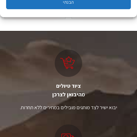
הבנתי
בחר אפשרויות
בחר אפשרויות
למוצר
למוצר
זה
זה
יש
יש
מספר
מספר
סוגים.
סוגים.
ניתן
ניתן
לבחור
לבחור
את
את
האפשרויות
האפשרויות
בעמוד
בעמוד
המוצר
המוצר
ציוד טיולים
מהיבואן לצרכן
יבוא ישיר לצד מותגים מובילים במחירים ללא תחרות.