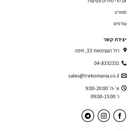
אביזרי טיולים ונסיעות
ספורט
עודפים
יצירת קשר
רח' העצמאות 53, חיפה
04-8332331
sales@trekomania.co.il
א'-ה' 9:00-20:00
ו' 09:00-15:00