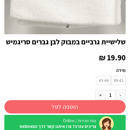
שלישיית גרביים במבוק לבן גברים סריגמיש
₪
19.90
מידה
43-46
39-42
כמות של שלישיית גרביים במבוק לבן גברים סריגמיש
הוספה לסל
צוות מכירות / Online
צריכים עזרה? צרו איתנו קשר דרך הוואטסאפ