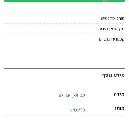
מותג:
סריגמיש
מק"ט:
אין מידע
קטגוריה:
גרביים
מידע נוסף
מידה
43-46
,
39-42
מותג
סריגמיש