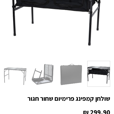
שולחן קמפינג פרימיום שחור חגור
₪
299.90