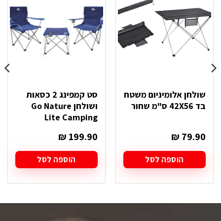
שולחן אלומיניום משטח
סט קמפינג 2 כסאות
בד 42X56 ס"מ שחור
ושולחן Go Nature
Lite Camping
₪
199.90
₪
79.90
הוספה לסל
הוספה לסל