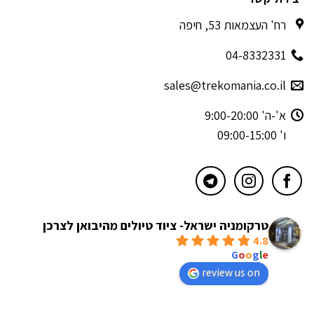
רח' העצמאות 53, חיפה
04-8332331
sales@trekomania.co.il
א'-ה' 9:00-20:00
ו' 09:00-15:00
טרקומניה ישראל- ציוד טיולים מהיבואן לצרכן
4.8
powered by
G
o
o
g
l
e
review us on