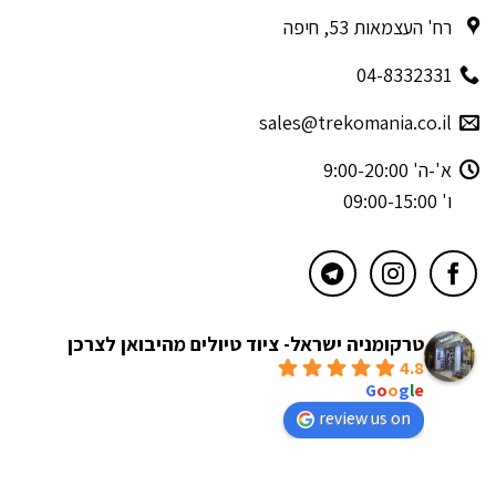
רח' העצמאות 53, חיפה
04-8332331
sales@trekomania.co.il
א'-ה' 9:00-20:00
ו' 09:00-15:00
טרקומניה ישראל- ציוד טיולים מהיבואן לצרכן
4.8
powered by
G
o
o
g
l
e
review us on