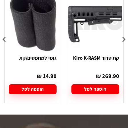
קת טרור Kiro K-RASM
גומי למתפסים/קת
₪
14.90
₪
269.90
הוספה לסל
הוספה לסל