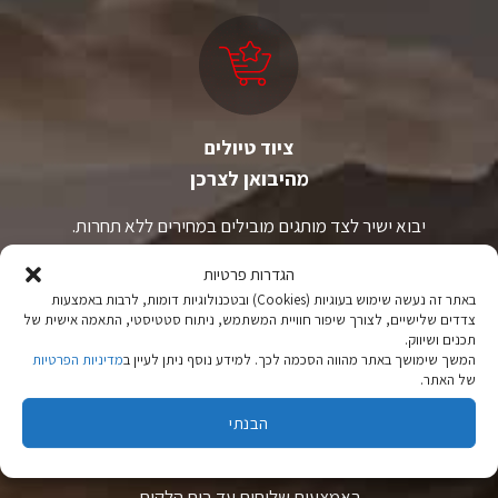
ציוד טיולים
מהיבואן לצרכן
יבוא ישיר לצד מותגים מובילים במחירים ללא תחרות.
הגדרות פרטיות
באתר זה נעשה שימוש בעוגיות (Cookies) ובטכנולוגיות דומות, לרבות באמצעות
צדדים שלישיים, לצורך שיפור חוויית המשתמש, ניתוח סטטיסטי, התאמה אישית של
תכנים ושיווק.
המשך שימושך באתר מהווה הסכמה לכך. למידע נוסף ניתן לעיין ב
מדיניות הפרטיות
של האתר.
משלוחים
הבנתי
משלוחים לכל רחבי הארץ
באמצעות שליחים עד בית הלקוח.