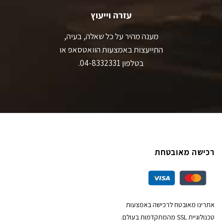
עזרה וייעוץ
מענה מהיר על כל שאלה, בעיה,
התייעצות באמצעות הוואטסאפ או
בטלפון 04-8332331.
רכישה מאובטחת
אתרינו מאובטח לרכישה באמצעות
טכנולוגיית SSL מהמתקדמות בעולם.