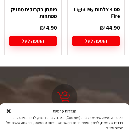
סט 4 צלחות Light My
פותחן בקבוקים מחזיק
Fire
מפתחות
₪
4.90
₪
44.90
הוספה לסל
הוספה לסל
הגדרות פרטיות
ציוד טיולים
באתר זה נעשה שימוש בעוגיות (Cookies) ובטכנולוגיות דומות, לרבות באמצעות
צדדים שלישיים, לצורך שיפור חוויית המשתמש, ניתוח סטטיסטי, התאמה אישית של
מהיבואן לצרכן
תכנים ושיווק.