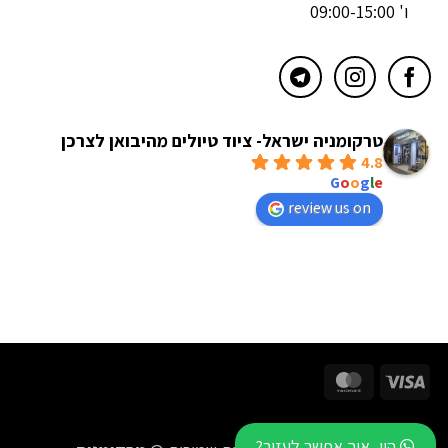
ו' 09:00-15:00
טרקומניה ישראל- ציוד טיולים מהיבואן לצרכן
4.8
powered by
G
o
o
g
l
e
review us on
MasterCard
Visa
היי, איך אפשר לעזור?