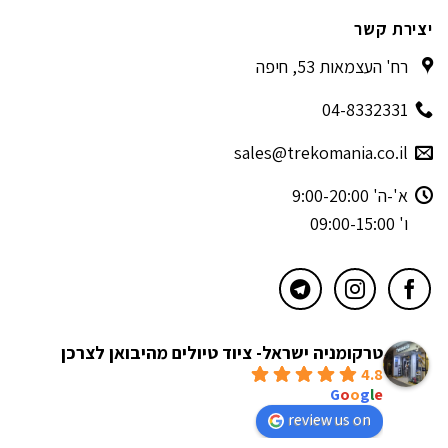
יצירת קשר
רח' העצמאות 53, חיפה
04-8332331
sales@trekomania.co.il
א'-ה' 9:00-20:00
ו' 09:00-15:00
טרקומניה ישראל- ציוד טיולים מהיבואן לצרכן
4.8
powered by
G
o
o
g
l
e
review us on