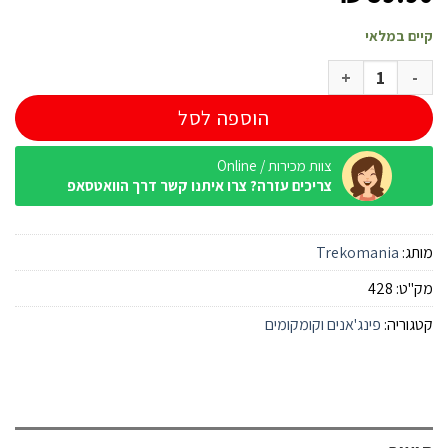
קיים במלאי
כמות של קומקום שטח 1.6 ליטר
הוספה לסל
צוות מכירות / Online
צריכים עזרה? צרו איתנו קשר דרך הוואטסאפ
מותג:
Trekomania
מק"ט:
428
קטגוריה:
פינג'אנים וקומקומים