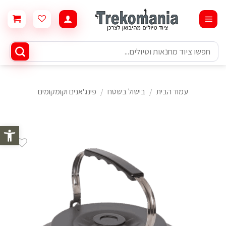
Ski
t
conten
חיפוש
עבור:
עמוד הבית
/
בישול בשטח
/
פינג'אנים וקומקומים
פתח סרגל 