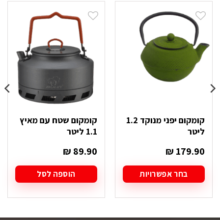
קומקום יפני מנוקד 1.2
קומקום שטח עם מאיץ
ליטר
1.1 ליטר
₪
89.90
₪
179.90
בחר אפשרויות
הוספה לסל
למוצר
זה
יש
מספר