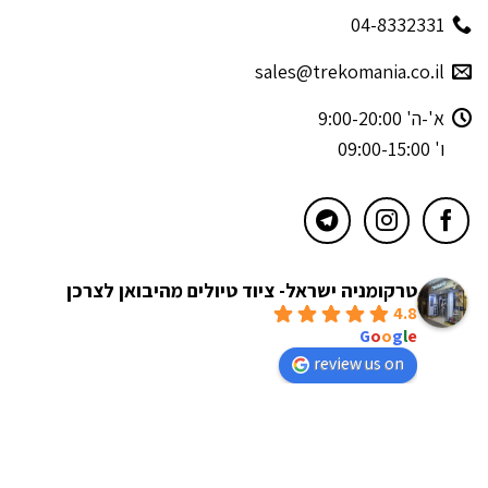
04-8332331
sales@trekomania.co.il
א'-ה' 9:00-20:00
ו' 09:00-15:00
טרקומניה ישראל- ציוד טיולים מהיבואן לצרכן
4.8
powered by
G
o
o
g
l
e
review us on