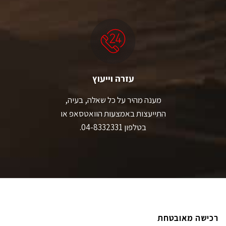
עזרה וייעוץ
מענה מהיר על כל שאלה, בעיה,
התייעצות באמצעות הוואטסאפ או
בטלפון 04-8332331.
רכישה מאובטחת