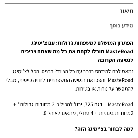
תיאור
מידע נוסף
הפתרון המושלם למשפחות גדולות: עם צ’ימיגג
MasteRoad תוכלו לקחת את כל מה שאתם צריכים
לנסיעה הקרובה
נמאס לכם להידחס ברכב עם כל הציוד? הכניסו הכל לצ’ימיגג
MasteRoad והפכו את הנסיעה המשפחתית לחוויה כייפית, מבלי
להתפשר על נוחות או בטיחות.
MasteRoad – דגם 725, יכול להכיל כ-2 מזוודות גדולות* +
2מזוודות בינוניות + 4 טרולי, מתאים לאוהל 8.
למה לבחור בצ’ימיגג הזה?