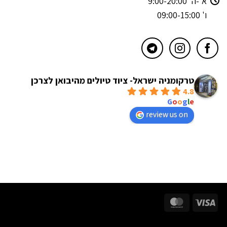
א'-ה' 9:00-20:00
ו' 09:00-15:00
טרקומניה ישראל- ציוד טיולים מהיבואן לצרכן
4.8
powered by
G
o
o
g
l
e
review us on
MasterCard
Visa