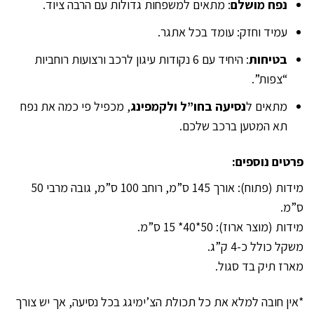
נפח מושלם
: מתאים למשפחות גדולות עם הרבה ציוד.
עמיד וחזק: עומד בכל אתגר.
בטיחות
: היחיד עם 6 נקודות עיגון לרכב ורצועות רוחביות
“צפות”.
מתאים ל
נסיעה בחו”ל ולקמפינג
, מכפיל פי כמה את נפח
תא המטען ברכב שלכם.
פרטים נוספים:
מידות (פתוח): אורך 145 ס”מ, רוחב 100 ס”מ, גובה מרבי 50
ס”מ.
מידות (מוצר ארוז): 50*40* 15 ס”מ.
משקל כולל כ-4 ק”ג.
מארז תיק בד סגול.
*אין חובה למלא את כל תכולת הצ’ימיגג בכל נסיעה, אך יש צורך