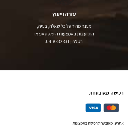
עזרה וייעוץ
מענה מהיר על כל שאלה, בעיה,
התייעצות באמצעות הוואטסאפ או
בטלפון 04-8332331.
רכישה מאובטחת
אתרינו מאובטח לרכישה באמצעות