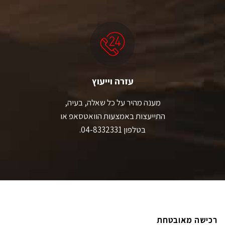
עזרה וייעוץ
מענה מהיר על כל שאלה, בעיה,
התייעצות באמצעות הוואטסאפ או
בטלפון 04-8332331.
רכישה מאובטחת