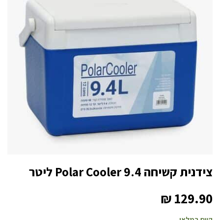
צידנית קשיחה Polar Cooler 9.4 ליטר
₪
129.90
קיים במלאי