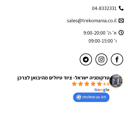
04-8332331
sales@trekomania.co.il
א'-ה' 9:00-20:00
ו' 09:00-15:00
טרקומניה ישראל- ציוד טיולים מהיבואן לצרכן
4.8
powered by
G
o
o
g
l
e
review us on