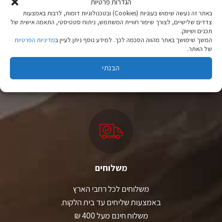
האפשרויות
הגדרות פרטיות
בעמוד
באתר זה נעשה שימוש בעוגיות (Cookies) ובטכנולוגיות דומות, לרבות באמצעות
המוצר
צדדים שלישיים, לצורך שיפור חוויית המשתמש, ניתוח סטטיסטי, התאמה אישית של
תכנים ושיווק.
המשך שימושך באתר מהווה הסכמה לכך. למידע נוסף ניתן לעיין ב
מדיניות הפרטיות
ציוד טיולים
של האתר.
מהיבואן לצרכן
הבנתי
יבוא ישיר לצד מותגים מובילים במחירים ללא תחרות.
משלוחים
משלוחים לכל רחבי הארץ
באמצעות שליחים עד בית הלקוח.
משלוח חינם מעל 400 ₪