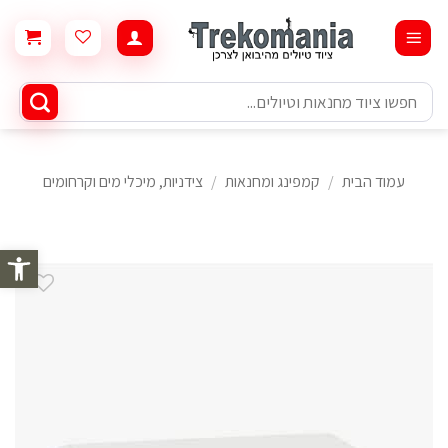
Ski
t
conten
חיפוש
עבור:
עמוד הבית
/
קמפינג ומחנאות
/
צידניות, מיכלי מים וקרחומים
פתח סרגל 