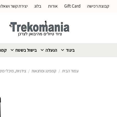
Ski
קבוצת רכישה
Gift Card
אודות
בלוג
יצירת קשר ושאלו
t
conten
ביגוד
הנעלה
בישול בשטח
קמפי
עמוד הבית
/
קמפינג ומחנאות
/
צידניות, מיכלי מי