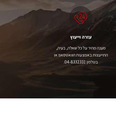
לבחור
לבחור
את
את
האפשרויות
האפשרויות
בעמוד
בעמוד
המוצר
המוצר
עזרה וייעוץ
מענה מהיר על כל שאלה, בעיה,
התייעצות באמצעות הוואטסאפ או
בטלפון 04-8332331.