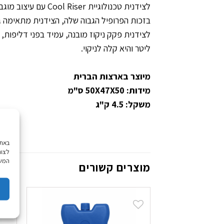
לצידנית טכנולוגיית Cool Riser עם עיצוב מוגבה, המשפרת את ביצועי הקירור שלה.
בזכות הפרופיל הגבוה שלה, הצידנית מתאימה גם
ליטר והיא קלה לניקוי.
מיוצר בארצות הברית
מידות: 50X47X50 ס"מ
משקל: 4.5 ק"ג
לצור
המשך
מוצרים קשורים