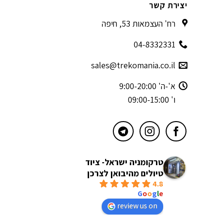
יצירת קשר
רח' העצמאות 53, חיפה
04-8332331
sales@trekomania.co.il
א'-ה' 9:00-20:00
ו' 09:00-15:00
טרקומניה ישראל- ציוד
טיולים מהיבואן לצרכן
4.8
powered by
G
o
o
g
l
e
review us on