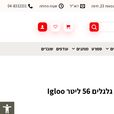
53, חיפה
דוא"ל
שעות פתיחה
04-8332331
ים
ספורט
מותגים
עודפים
שוברים
צידנית קשיחה עם גלגלים 56 ליטר Igloo
פתח סרגל 