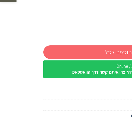
Igl
הוספה לסל
Onl
ה? צרו איתנו קשר דרך הוואטסאפ