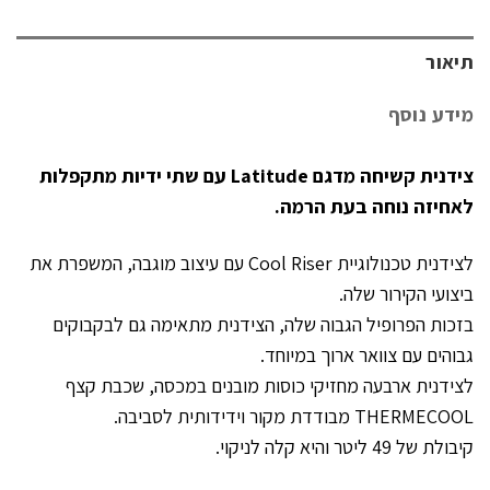
תיאור
מידע נוסף
צידנית קשיחה מדגם Latitude עם שתי ידיות מתקפלות
לאחיזה נוחה בעת הרמה.
לצידנית טכנולוגיית Cool Riser עם עיצוב מוגבה, המשפרת את
ביצועי הקירור שלה.
בזכות הפרופיל הגבוה שלה, הצידנית מתאימה גם לבקבוקים
גבוהים עם צוואר ארוך במיוחד.
לצידנית ארבעה מחזיקי כוסות מובנים במכסה, שכבת קצף
THERMECOOL מבודדת מקור וידידותית לסביבה.
קיבולת של 49 ליטר והיא קלה לניקוי.