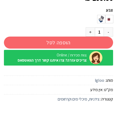
צבע
כמות של צידנית קשיחה 49 ליטר Igloo Latitude
הוספה לסל
צוות מכירות / Online
צריכים עזרה? צרו איתנו קשר דרך הוואטסאפ
מותג:
Igloo
מק"ט:
אין מידע
קטגוריה:
צידניות, מיכלי מים וקרחומים