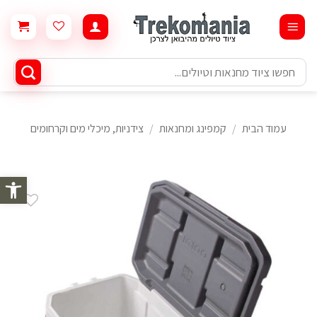
Ski
t
conten
חיפוש
עבור:
עמוד הבית
/
קמפינג ומחנאות
/
צידניות, מיכלי מים וקרחומים
פתח סרגל 