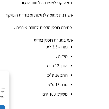
-תא עיקרי לשמירה על חום או קור.
-הצידנית אטומה לנזילות ומבודדת חום/קור .
-פתיחת רוכסן הקפית לנווחת מירבית .
-תא בסגירת רוכסן בחזית .
נפח – 3.5 ליטר
מידות :
אורך 12 ס"מ
רוחב 18 ס"מ
גובה 13 ס"מ
לצור
משקל: 160 גרם
המשך