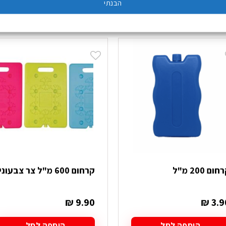
הבנתי
ום 200 מ"ל
קרחום 600 מ"ל צר צבעוני
₪
9.90
₪
3.9
הוספה לסל
הוספה לסל