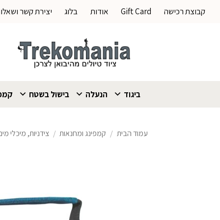
Ski
קבוצת רכישה
Gift Card
אודות
בלוג
יצירת קשר ושאלו
t
conten
ביגוד
הנעלה
בישול בשטח
קמפי
עמוד הבית
/
קמפינג ומחנאות
/
צידניות, מיכלי מי