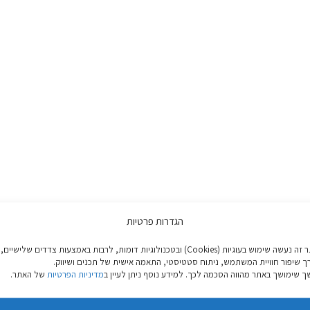
הגדרות פרטיות
באתר זה נעשה שימוש בעוגיות (Cookies) ובטכנולוגיות דומות, לרבות באמצעות צדדים שלישיים,
ך שיפור חוויית המשתמש, ניתוח סטטיסטי, התאמה אישית של תכנים ושיווק.
 שימושך באתר מהווה הסכמה לכך. למידע נוסף ניתן לעיין ב
מדיניות הפרטיות
של האתר.