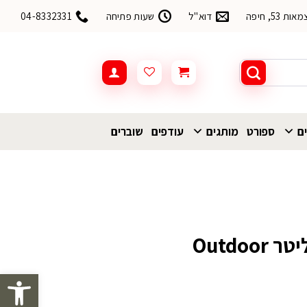
53, חיפה
דוא"ל
שעות פתיחה
04-8332331
ים
ספורט
מותגים
עודפים
שוברים
פתח סרגל 