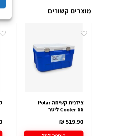
מוצרים קשורים
צידנית קשיחה Polar
קרח
Cooler 66 ליטר
0
₪
519.90
הוספה לסל