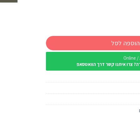
הוספה לסל
Onl
ה? צרו איתנו קשר דרך הוואטסאפ