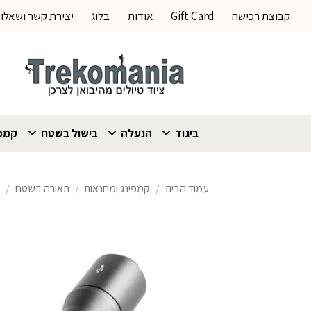
Ski
קבוצת רכישה
Gift Card
אודות
בלוג
יצירת קשר ושאלו
t
conten
ביגוד
הנעלה
בישול בשטח
קמפי
עמוד הבית
/
קמפינג ומחנאות
/
תאורה בשטח
/
פ