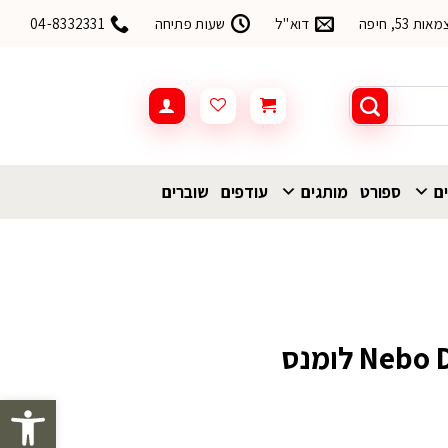
53, חיפה
דוא"ל
שעות פתיחה
04-8332331
ים
ספורט
מותגים
עודפים
שוברים
פתח סרגל 