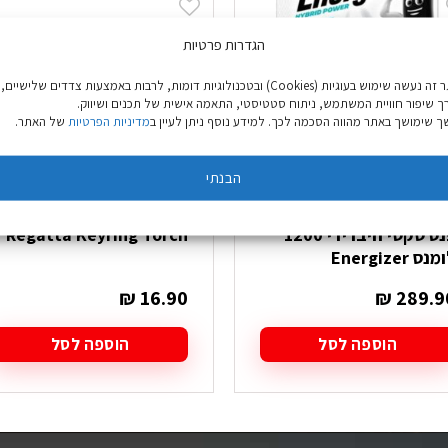
הגדרות פרטיות
באתר זה נעשה שימוש בעוגיות (Cookies) ובטכנולוגיות דומות, לרבות באמצעות צדדים שלישיים,
ך שיפור חוויית המשתמש, ניתוח סטטיסטי, התאמה אישית של תכנים ושיווק.
 שימושך באתר מהווה הסכמה לכך. למידע נוסף ניתן לעיין ב
מדיניות הפרטיות
של האתר.
הבנתי
פנס טקטי היברידי 1200
Regatta Keyring Torch
נס Energizer
₪
16.90
₪
289.9
הוספה לסל
הוספה לסל