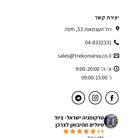
יצירת קשר
רח' העצמאות 53, חיפה
04-8332331
sales@trekomania.co.il
א'-ה' 9:00-20:00
ו' 09:00-15:00
טרקומניה ישראל- ציוד
טיולים מהיבואן לצרכן
4.8
powered by
G
o
o
g
l
e