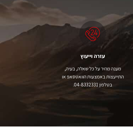
עזרה וייעוץ
מענה מהיר על כל שאלה, בעיה,
התייעצות באמצעות הוואטסאפ או
בטלפון 04-8332331.