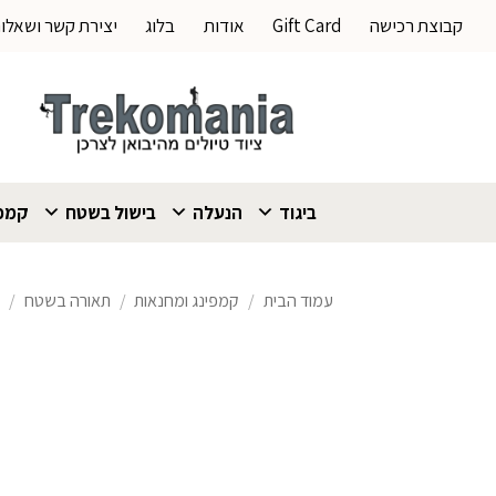
Ski
קבוצת רכישה
Gift Card
אודות
בלוג
יצירת קשר ושאלו
t
conten
ביגוד
הנעלה
בישול בשטח
קמפי
עמוד הבית
/
קמפינג ומחנאות
/
תאורה בשטח
/
פ