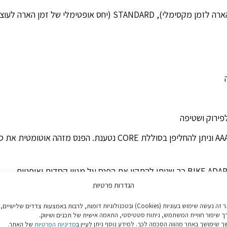
לפירוק ושטיפה
עיצוב HYBRID – הפנס מגיע עם 3 סוללות AAA וניתן להחליפן בסוללת
הגדרות פרטיות
וש על כביש.
באתר זה נעשה שימוש בעוגיות (Cookies) ובטכנולוגיות דומות, לרבות באמצעות צדדים שלישיים,
ך שיפור חוויית המשתמש, ניתוח סטטיסטי, התאמה אישית של תכנים ושיווק.
 שימושך באתר מהווה הסכמה לכך. למידע נוסף ניתן לעיין ב
מדיניות הפרטיות
של האתר.