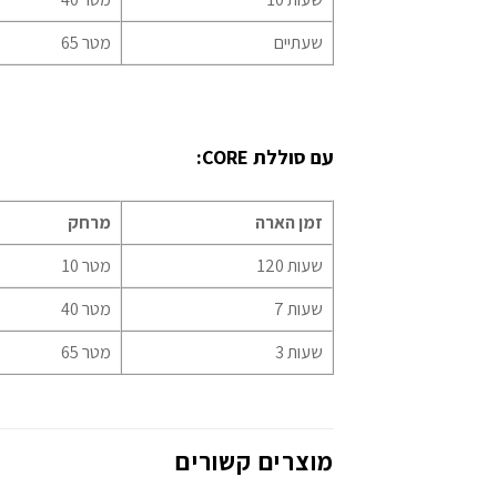
שעתיים
65 מטר
עם סוללת CORE:
זמן הארה
מרחק
120 שעות
10 מטר
7 שעות
40 מטר
3 שעות
65 מטר
מוצרים קשורים