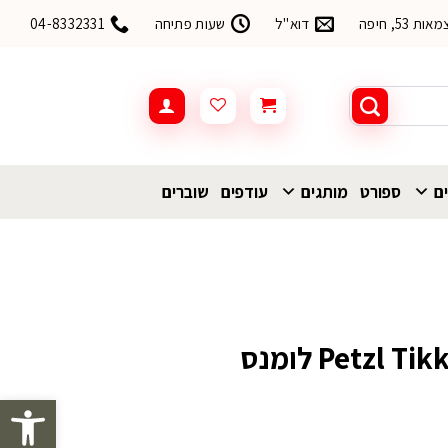
53, חיפה
דוא"ל
שעות פתיחה
04-8332331
ים
ספורט
מותגים
עודפים
שוברים
פתח סרגל 