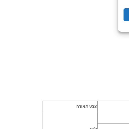
צבע תאורה
לבן