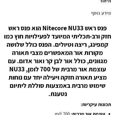
תיאור
מידע נוסף
פנס ראש Nitecore NU33 הוא פנס ראש
חזק ורב-תכליתי המיועד לפעילויות חוץ כמו
קמפינג, ריצה וטיולים. הפנס כולל שלושה
מקורות אור המאפשרים מצבי תאורה
מגוונים, כולל אור לבן קר ואור אדום. עם
עוצמת אור מרבית של 700 לומן, NU33
מציע תאורה חזקה ויעילה יחד עם נוחות
שימוש מרבית באמצעות סוללת ליתיום
נטענת.
תכונות עיקריות:
עוצמת אור מרבית:
700 לומן.