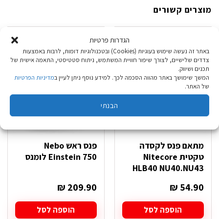
מוצרים קשורים
הגדרות פרטיות
באתר זה נעשה שימוש בעוגיות (Cookies) ובטכנולוגיות דומות, לרבות באמצעות
צדדים שלישיים, לצורך שיפור חוויית המשתמש, ניתוח סטטיסטי, התאמה אישית של
תכנים ושיווק.
המשך שימושך באתר מהווה הסכמה לכך. למידע נוסף ניתן לעיין ב
מדיניות הפרטיות
של האתר.
הבנתי
מתאם פנס לקסדה
פנס ראש Nebo
טקטית Nitecore
Einstein 750 לומנס
HLB40 NU40.NU43
₪
209.90
₪
54.90
הוספה לסל
הוספה לסל