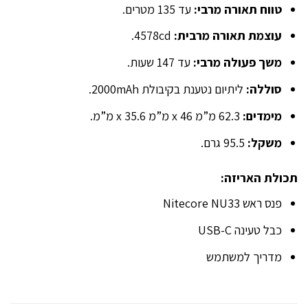
טווח תאורה מרבי:
עד 135 מטרים.
עוצמת תאורה מרבית:
4578cd.
משך פעולה מרבי:
עד 147 שעות.
סוללה:
ליתיום נטענת בקיבולת 2000mAh.
מימדים:
62.3 מ”מ x 46 מ”מ x 35.6 מ”מ.
משקל:
95.5 גרם.
תכולת האריזה:
פנס ראש Nitecore NU33
כבל טעינה USB-C
מדריך למשתמש