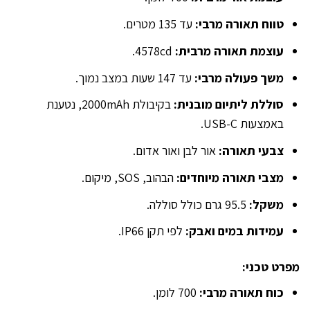
טווח תאורה מרבי:
עד 135 מטרים.
עוצמת תאורה מרבית:
4578cd.
משך פעולה מרבי:
עד 147 שעות במצב נמוך.
סוללת ליתיום מובנית:
בקיבולת 2000mAh, נטענת
באמצעות USB-C.
צבעי תאורה:
אור לבן ואור אדום.
מצבי תאורה מיוחדים:
הבהוב, SOS, מיקום.
משקל:
95.5 גרם כולל סוללה.
עמידות במים ואבק:
לפי תקן IP66.
מפרט טכני:
כוח תאורה מרבי:
700 לומן.