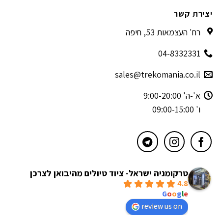
יצירת קשר
רח' העצמאות 53, חיפה
04-8332331
sales@trekomania.co.il
א'-ה' 9:00-20:00
ו' 09:00-15:00
טרקומניה ישראל- ציוד טיולים מהיבואן לצרכן
4.8
powered by
G
o
o
g
l
e
review us on