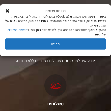
הגדרות פרטיות
באתר זה נעשה שימוש בעוגיות (Cookies) ובטכנולוגיות דומות, לרבות באמצעות
צדדים שלישיים, לצורך שיפור חוויית המשתמש, ניתוח סטטיסטי, התאמה אישית של
תכנים ושיווק.
המשך שימושך באתר מהווה הסכמה לכך. למידע נוסף ניתן לעיין ב
מדיניות הפרטיות
של האתר.
ציוד טיולים
הבנתי
מהיבואן לצרכן
יבוא ישיר לצד מותגים מובילים במחירים ללא תחרות.
משלוחים