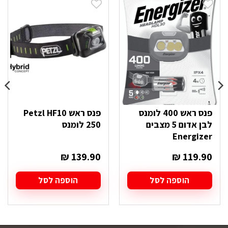
פנס ראש 400 לומנס
פנס ראש Petzl HF10
לבן אדום 5 מצבים
250 לומנס
Energizer
₪
139.90
₪
119.90
הוספה לסל
הוספה לסל