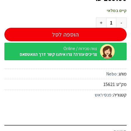
קיים במלאי
כמות של פנס ראש Nebo Einstein 500 לומנס
הוספה לסל
צוות מכירות / Online
צריכים עזרה? צרו איתנו קשר דרך הוואטסאפ
מותג:
Nebo
מק"ט:
15621
קטגוריה:
פנסי ראש