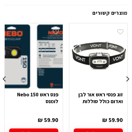
מוצרים קשורים
זוג פנסי ראש אור לבן
פנס ראש Nebo 150
ואדום כולל סוללות
לומנס
₪
59.90
₪
59.90