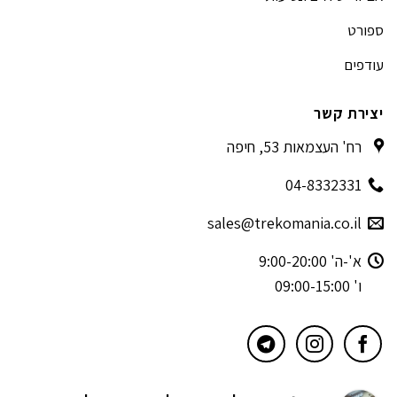
ספורט
עודפים
יצירת קשר
רח' העצמאות 53, חיפה
04-8332331
sales@trekomania.co.il
א'-ה' 9:00-20:00
ו' 09:00-15:00