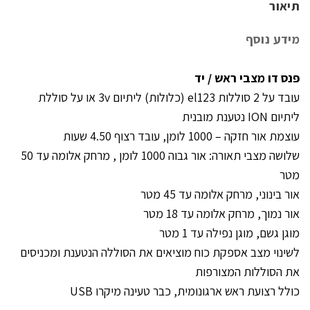
תיאור
מידע נוסף
פנס דו מצבי ראש / יד
עובד על 2 סוללות el123 (כלולות) ליתיום 3v או על סוללת
ליתיום ION נטענת מובנית
עוצמת אור חזקה – 1000 לומן, עובד רצוף 4.50 שעות
שלושה מצבי תאורה: אור גבוה 1000 לומן , מרחק אלומה עד 50
מטר
אור בינוני, מרחק אלומה עד 45 מטר
אור נמוך, מרחק אלומה עד 18 מטר
מוגן גשם, מוגן נפילה עד 1 מטר
לשינוי מצב אספקת כוח מוציאים את הסוללה הנטענת ומכניסים
את הסוללות המצורפות
כולל רצועת ראש ארגונומית, כבר טעינה מיקרו USB