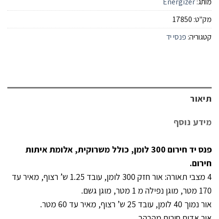
מותג:
Energizer
מק"ט:
17850
קטגוריה:
פנסי יד
תיאור
מידע נוסף
פנס יד חירום 300 לומן, כולל משרוקית, אלומת איתות
חירום.
4 מצבי תאורה: אור חזק 300 לומן, עובד 1.25 ש’ רצוף, מאיר עד
170 מטר, מוגן נפילה מ 1 מטר, מוגן גשם.
אור נמוך 40 לומן, עובד 25 ש’ רצוף, מאיר עד 60 מטר.
אור אדום חירום מהבהב.