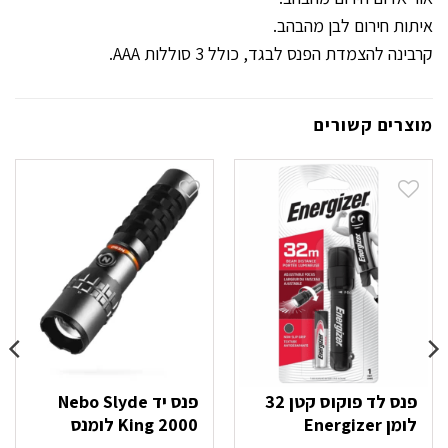
איתות חירום לבן מהבהב.
קרבינה להצמדת הפנס לבגד, כולל 3 סוללות AAA.
מוצרים קשורים
פנס לד פוקוס קטן 32
פנס יד Nebo Slyde
לומן Energizer
King 2000 לומנס