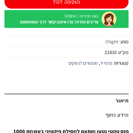
הוספה לסל
צוות מכירות / Online
צריכים עזרה? צרו איתנו קשר דרך הוואטסאפ
מותג:
Olight
מק"ט:
22610
קטגוריות:
פנסי יד
,
שפצורים לנשקים
תיאור
מידע נוסף
פנס טקטי נטען מותאם למסילת פיקטיני בעוצמת 1000