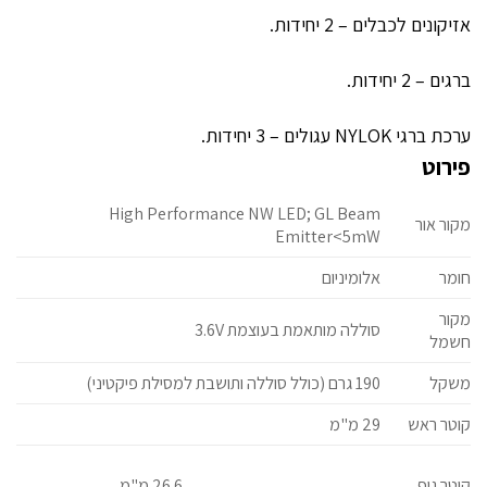
אזיקונים לכבלים – 2 יחידות.
ברגים – 2 יחידות.
ערכת ברגי NYLOK עגולים – 3 יחידות.
פירוט
High Performance NW LED; GL Beam
מקור אור
Emitter<5mW
חומר
אלומיניום
מקור
סוללה מותאמת בעוצמת 3.6V
חשמל
משקל
190 גרם (כולל סוללה ותושבת למסילת פיקטיני)
קוטר ראש
29 מ"מ
קוטר גוף
26.6 מ"מ