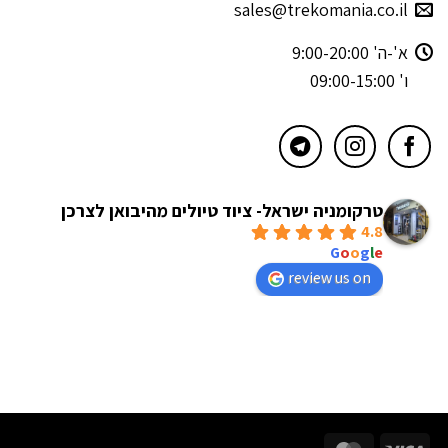
sales@trekomania.co.il
א'-ה' 9:00-20:00
ו' 09:00-15:00
טרקומניה ישראל- ציוד טיולים מהיבואן לצרכן
4.8
powered by
G
o
o
g
l
e
review us on