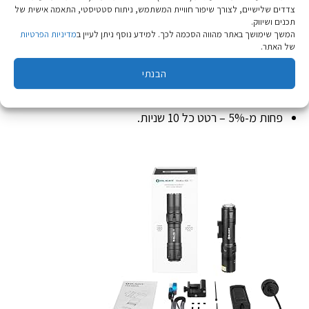
אינדיקציית מצב הסוללה באמצעות רטט
צדדים שלישיים, לצורך שיפור חוויית המשתמש, ניתוח סטטיסטי, התאמה אישית של
תכנים ושיווק.
ללא הסתכלות, הרגישו מה מצב הסוללה בידכם.
המשך שימושך באתר מהווה הסכמה לכך. למידע נוסף ניתן לעיין ב
מדיניות הפרטיות
של האתר.
פחות מ-20% – רטט כל 5 דקות.
הבנתי
פחות מ-10% – רטט כל דקה.
פחות מ-5% – רטט כל 10 שניות.