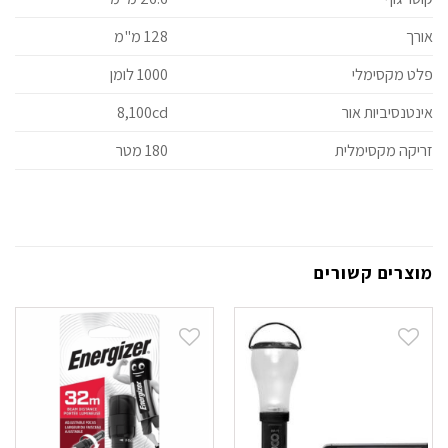
אורך
128 מ"מ
פלט מקסימלי
1000 לומן
אינטנסיביות אור
8,100cd
זריקה מקסימלית
180 מטר
מוצרים קשורים