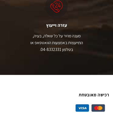
עזרה וייעוץ
מענה מהיר על כל שאלה, בעיה,
התייעצות באמצעות הוואטסאפ או
בטלפון 04-8332331.
רכישה מאובטחת