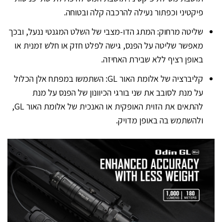
פיקטיני וכפתור נעילה להרכבה קלה ובטוחה.
שליטה מרחוק: המתג הדו-מצבי של השלט המגנטי ננעל, ובכך
מאפשר שליטה על הפנס, גישה לפלט חזק או חלש זמנית או
באופן רציף ללא שבירת האחיזה.
קליברציה של אלומת האור GL: השתמשו במפתח אלן הכלול
על מנת לסובב את שני בורגי הכיוונון של הפנס על מנת
להתאים את הזוית האופקית או האנכית של אלומת האור GL,
ולהשתמש בה באופן מדויק.