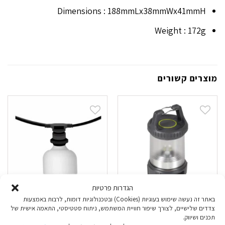
Dimensions : 188mmLx38mmWx41mmH
Weight : 172g
מוצרים קשורים
הגדרות פרטיות
באתר זה נעשה שימוש בעוגיות (Cookies) ובטכנולוגיות דומות, לרבות באמצעות
צדדים שלישיים, לצורך שיפור חוויית המשתמש, ניתוח סטטיסטי, התאמה אישית של
עששית Regatta
גרלנדה עם בית נורה
תכנים ושיווק.