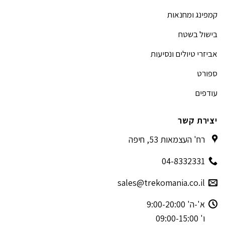
קמפינג ומחנאות
בישול בשטח
אביזרי טיולים ונסיעות
ספורט
עודפים
יצירת קשר
רח' העצמאות 53, חיפה
04-8332331
sales@trekomania.co.il
א'-ה' 9:00-20:00
ו' 09:00-15:00