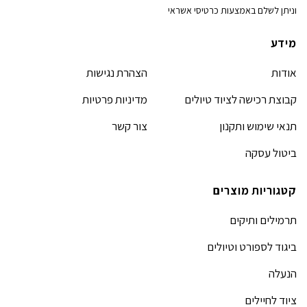
וניתן לשלם באמצעות כרטיסי אשראי
מידע
אודות
הצהרת נגישות
קבוצת רכישה לציוד טיולים
מדיניות פרטיות
תנאי שימוש ותקנון
צור קשר
ביטול עסקה
קטגוריות מוצרים
תרמילים ותיקים
ביגוד לספורט וטיולים
הנעלה
ציוד לחיילים