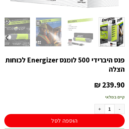
פנס היברידי 500 לומנס Energizer לכוחות
הצלה
₪
239.90
קיים במלאי
כמות של פנס היברידי 500 לומנס Energizer לכוחות הצלה
הוספה לסל