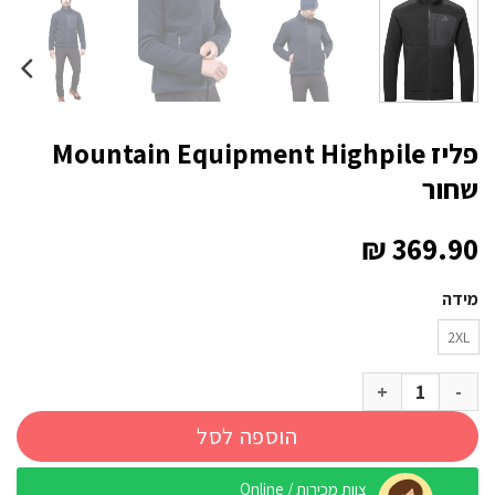
פליז Mountain Equipment Highpile
שחור
₪
369.90
מידה
2XL
כמות של פליז Mountain Equipment Highpile שחור
הוספה לסל
צוות מכירות / Online