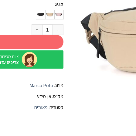
צבע
כמות של פאוץ' Marco Polo Forli
צוות מכירות / ine
צריכים עזר
מותג:
Marco Polo
מק"ט:
אין מידע
קטגוריה:
פאוצ'ים