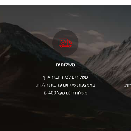
ש
יש
ספר
מספר
גים.
סוגים.
תן
ניתן
בחור
לבחור
ת
את
אפשרויות
האפשרויות
עמוד
בעמוד
מוצר
המוצר
משלוחים
משלוחים לכל רחבי הארץ
באמצעות שליחים עד בית הלקוח.
ות.
משלוח חינם מעל 400 ₪