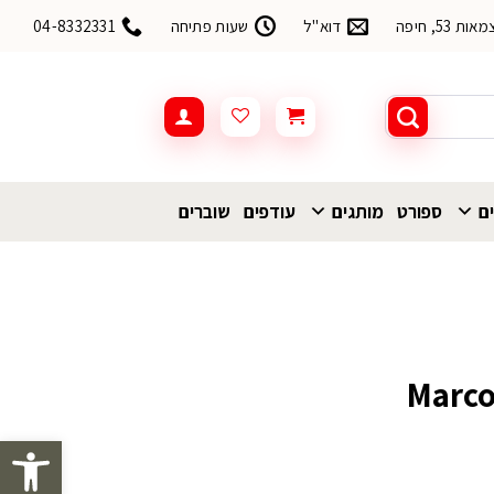
53, חיפה
דוא"ל
שעות פתיחה
04-8332331
ים
ספורט
מותגים
עודפים
שוברים
פתח סרגל 