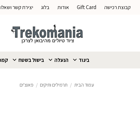
Ski
קבוצת רכישה
Gift Card
אודות
בלוג
יצירת קשר ושאלו
t
conten
ביגוד
הנעלה
בישול בשטח
קמפי
עמוד הבית
/
תרמילים ותיקים
/
פאוצ'ים