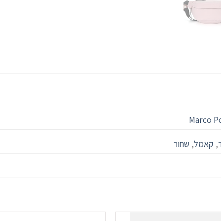
Marco P
,
קאמל
,
שחור