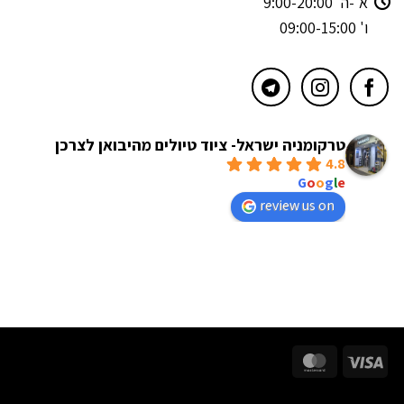
א'-ה' 9:00-20:00
ו' 09:00-15:00
טרקומניה ישראל- ציוד טיולים מהיבואן לצרכן
4.8
powered by
G
o
o
g
l
e
review us on
MasterCard
Visa