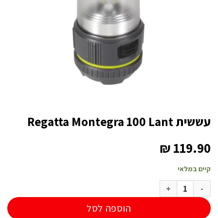
עששית Regatta Montegra 100 Lant
₪
119.90
קיים במלאי
כמות של עששית Regatta Montegra 100 Lant
הוספה לסל