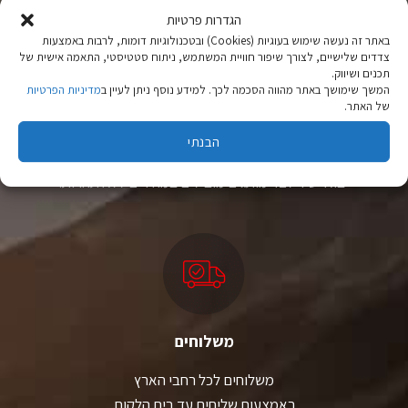
הגדרות פרטיות
באתר זה נעשה שימוש בעוגיות (Cookies) ובטכנולוגיות דומות, לרבות באמצעות
צדדים שלישיים, לצורך שיפור חוויית המשתמש, ניתוח סטטיסטי, התאמה אישית של
תכנים ושיווק.
המשך שימושך באתר מהווה הסכמה לכך. למידע נוסף ניתן לעיין ב
מדיניות הפרטיות
של האתר.
ציוד טיולים
הבנתי
מהיבואן לצרכן
יבוא ישיר לצד מותגים מובילים במחירים ללא תחרות.
משלוחים
משלוחים לכל רחבי הארץ
באמצעות שליחים עד בית הלקוח.