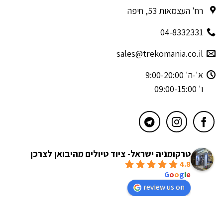
רח' העצמאות 53, חיפה
04-8332331
sales@trekomania.co.il
א'-ה' 9:00-20:00
ו' 09:00-15:00
טרקומניה ישראל- ציוד טיולים מהיבואן לצרכן
4.8
powered by
G
o
o
g
l
e
review us on