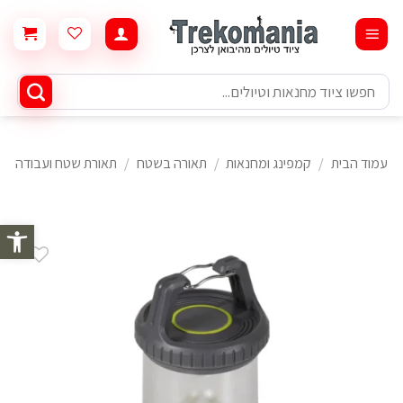
Ski
t
conten
חיפוש
עבור:
עמוד הבית
/
קמפינג ומחנאות
/
תאורה בשטח
/
תאורת שטח ועבודה
פתח סרגל 