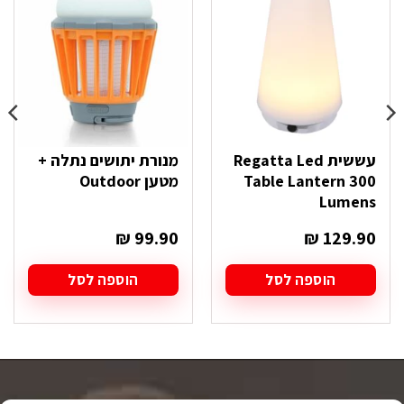
עששית Regatta Led
מנורת יתושים נתלה +
Table Lantern 300
מטען Outdoor
Lumens
₪
99.90
₪
129.90
הוספה לסל
הוספה לסל