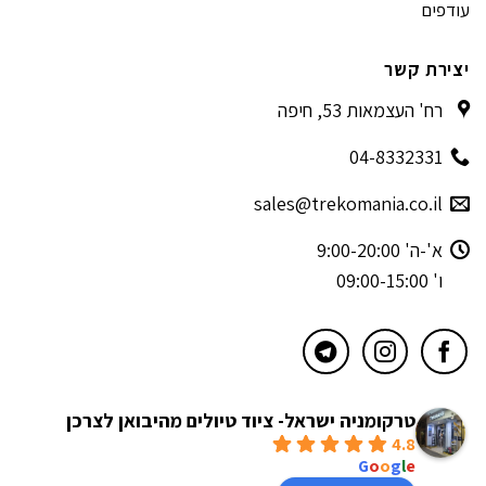
עודפים
יצירת קשר
רח' העצמאות 53, חיפה
04-8332331
sales@trekomania.co.il
א'-ה' 9:00-20:00
ו' 09:00-15:00
טרקומניה ישראל- ציוד טיולים מהיבואן לצרכן
4.8
powered by
G
o
o
g
l
e