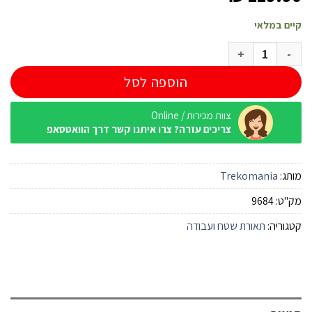
קיים במלאי
כמות של עששית Radiant Mini 100 Lumens
הוספה לסל
צוות מכירות / Online
צריכים עזרה? צרו איתנו קשר דרך הוואטסאפ
מותג:
Trekomania
מק"ט:
9684
קטגוריה:
תאורת שטח ועבודה