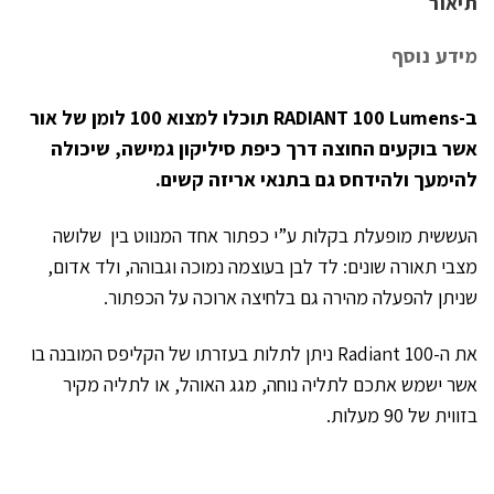
תיאור
מידע נוסף
ב-RADIANT 100 Lumens תוכלו למצוא 100 לומן של אור
אשר בוקעים החוצה דרך כיפת סיליקון גמישה, שיכולה
להימעך ולהידחס גם בתנאי אריזה קשים.
העששית מופעלת בקלות ע”י כפתור אחד המנווט בין שלושה
מצבי תאורה שונים: לד לבן בעוצמה נמוכה וגבוהה, ולד אדום,
שניתן להפעלה מהירה גם בלחיצה ארוכה על הכפתור.
את ה-Radiant 100 ניתן לתלות בעזרתו של הקליפס המובנה בו
אשר ישמש אתכם לתליה נוחה, מגג האוהל, או לתליה מקיר
בזווית של 90 מעלות.