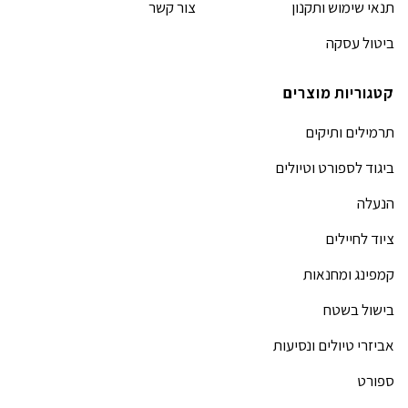
תנאי שימוש ותקנון
צור קשר
ביטול עסקה
קטגוריות מוצרים
תרמילים ותיקים
ביגוד לספורט וטיולים
הנעלה
ציוד לחיילים
קמפינג ומחנאות
בישול בשטח
אביזרי טיולים ונסיעות
ספורט