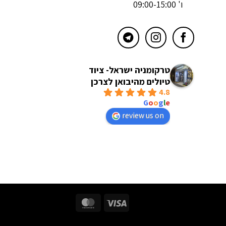
ו' 09:00-15:00
טרקומניה ישראל- ציוד
טיולים מהיבואן לצרכן
4.8
powered by
G
o
o
g
l
e
review us on
MasterCard
Visa