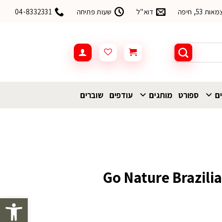
53, חיפה
דוא"ל
שעות פתיחה
04-8332331
ים
ספורט
מותגים
עודפים
שוברים
פתח סרגל 