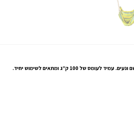
מס של 100 ק”ג ומתאים לשימוש יחיד.