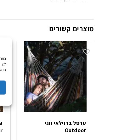
מוצרים קשורים
לצור
המשך
ערסל ברזילאי זוגי
ע
r
Outdoor