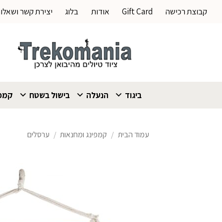
Ski
קבוצת רכישה
Gift Card
אודות
בלוג
יצירת קשר ושאלו
t
conten
ביגוד
הנעלה
בישול בשטח
קמפי
עמוד הבית
/
קמפינג ומחנאות
/
ערסלים