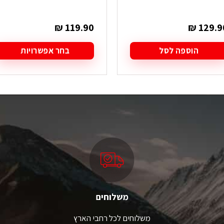
₪
119.90
₪
129.9
הוספה לסל
בחר אפשרויות
למוצר
זה
יש
מספר
סוגים.
ניתן
לבחור
את
האפשרויות
בעמוד
המוצר
משלוחים
משלוחים לכל רחבי הארץ