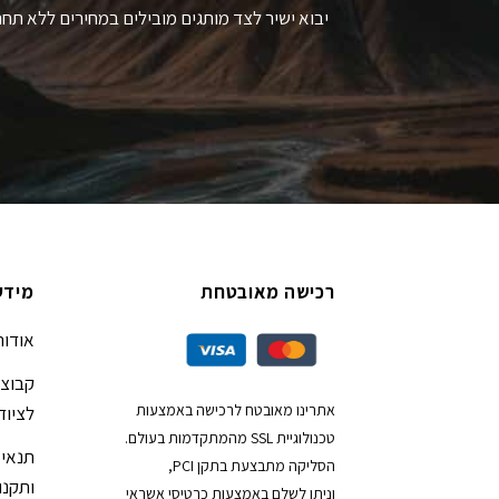
יבוא ישיר לצד מותגים מובילים במחירים ללא תחר
רכישה מאובטחת
מידע
אודות
קבוצת
אתרינו מאובטח לרכישה באמצעות
לציוד
טכנולוגיית SSL מהמתקדמות בעולם.
תנאי 
הסליקה מתבצעת בתקן PCI,
ותקנון
וניתן לשלם באמצעות כרטיסי אשראי