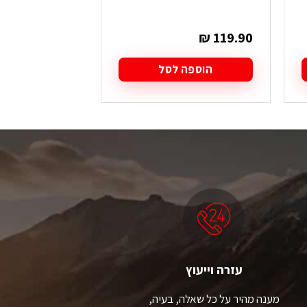
₪
49.90
₪
119.90
הוספה לסל
הוספה
עזרה וייעוץ
מענה מהיר על כל שאלה, בעיה,