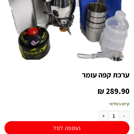
ערכת קפה עומר
₪
289.90
קיים במלאי
כמות של ערכת קפה עומר
הוספה לסל