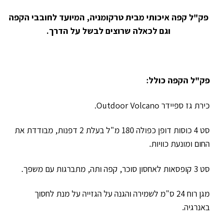
פק"ל קפה איכותי מבית טרקומניה, המיועד לחובבי הקפה
וגם לכאלה שרוצים לבשל על הדרך.
פק"ל הקפה כולל:
כירת גז ספיידר Outdoor Volcano.
סט 4 כוסות דופן כפולה 180 מ"ל בעלת 2 דפנות, מבודדת את
החום ומונעת כוויות.
סט 3 קופסאות לאחסון סוכר, קפה ותה, מתברגות עם משפך.
מגן רוח 24 ס"מ לשמירה והגנה על הגזייה על מנת לחסוך
באנרגיה.