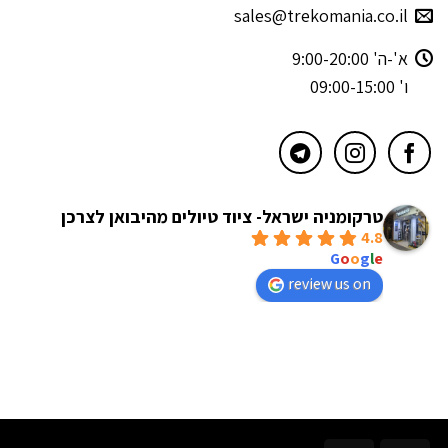
sales@trekomania.co.il
א'-ה' 9:00-20:00
ו' 09:00-15:00
טרקומניה ישראל- ציוד טיולים מהיבואן לצרכן
4.8
powered by
G
o
o
g
l
e
review us on