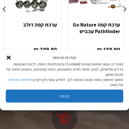
ערכת קפה Go Nature
ערכת קפה דולב
Pathfinder עכביש
₪
209.90
₪
189.90
הגדרות פרטיות
הוספה לסל
הוספה לסל
באתר זה נעשה שימוש בעוגיות (Cookies) ובטכנולוגיות דומות, לרבות באמצעות
צדדים שלישיים, לצורך שיפור חוויית המשתמש, ניתוח סטטיסטי, התאמה אישית של
תכנים ושיווק.
המשך שימושך באתר מהווה הסכמה לכך. למידע נוסף ניתן לעיין ב
מדיניות הפרטיות
של האתר.
הבנתי