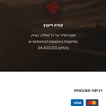
עזרה וייעוץ
מענה מהיר על כל שאלה, בעיה,
התייעצות באמצעות הוואטסאפ או
בטלפון 04-8332331.
רכישה מאובטחת