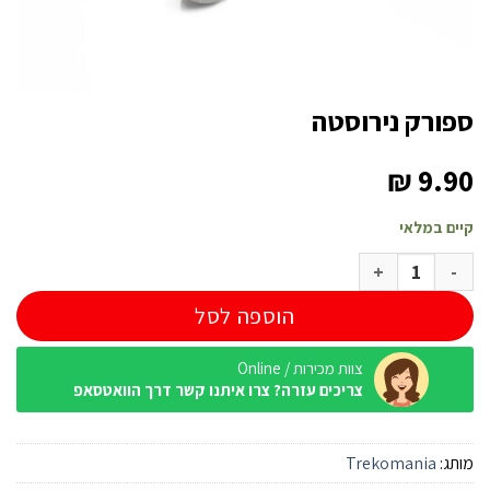
ספורק נירוסטה
₪
9.90
קיים במלאי
כמות של ספורק נירוסטה
הוספה לסל
צוות מכירות / Online
צריכים עזרה? צרו איתנו קשר דרך הוואטסאפ
מותג:
Trekomania