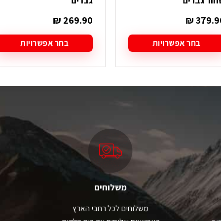
חור גברים
גברים
₪
269.90
₪
379.9
בחר אפשרויות
בחר אפשרויות
מוצר
למוצר
ה
זה
ש
יש
ספר
מספר
גים.
סוגים.
תן
ניתן
בחור
לבחור
ת
את
אפשרויות
האפשרויות
עמוד
בעמוד
מוצר
המוצר
משלוחים
משלוחים לכל רחבי הארץ