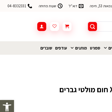
53, חיפה
דוא"ל
שעות פתיחה
04-8332331
ים
ספורט
מותגים
עודפים
שוברים
פתח סרגל 