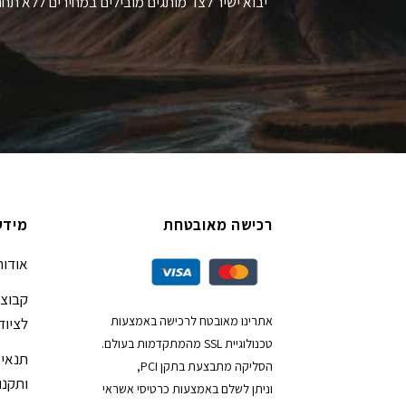
יבוא ישיר לצד מותגים מובילים במחירים ללא תחר
רכישה מאובטחת
מידע
אודות
קבוצת
אתרינו מאובטח לרכישה באמצעות
לציוד
טכנולוגיית SSL מהמתקדמות בעולם.
תנאי 
הסליקה מתבצעת בתקן PCI,
ותקנון
וניתן לשלם באמצעות כרטיסי אשראי