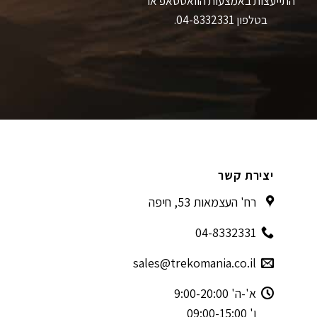
התייעצות באמצעות הוואטסאפ או
בטלפון 04-8332331.
יצירת קשר
רח' העצמאות 53, חיפה
04-8332331
sales@trekomania.co.il
א'-ה' 9:00-20:00
ו' 09:00-15:00