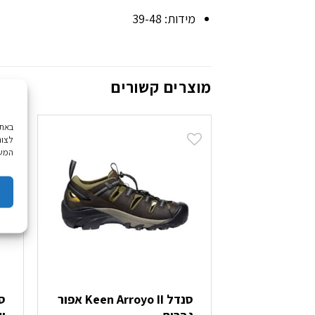
מידות: 39-48
מוצרים קשורים
לצור
המשך
סנדל Keen Arroyo II אפור