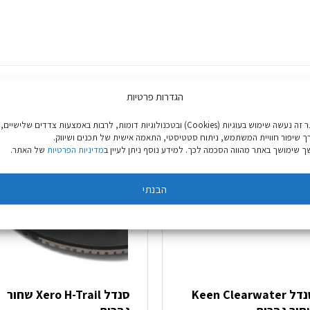
הגדרות פרטיות
באתר זה נעשה שימוש בעוגיות (Cookies) ובטכנולוגיות דומות, לרבות באמצעות צדדים שלישיים,
ך שיפור חוויית המשתמש, ניתוח סטטיסטי, התאמה אישית של תכנים ושיווק.
 שימושך באתר מהווה הסכמה לכך. למידע נוסף ניתן לעיין ב
מדיניות הפרטיות
של האתר.
הבנתי
סנדל Keen Clearwater
סנדל Xero H-Trail שחור