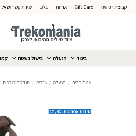
Ski
קבוצת רכישה
Gift Card
אודות
בלוג
יצירת קשר ושאלו
t
conten
ביגוד
הנעלה
בישול בשטח
קמפי
עמוד הבית
/
הנעלה
/
גברים
/
סנדלים לגברים
מידות אחרונות: 41, 47