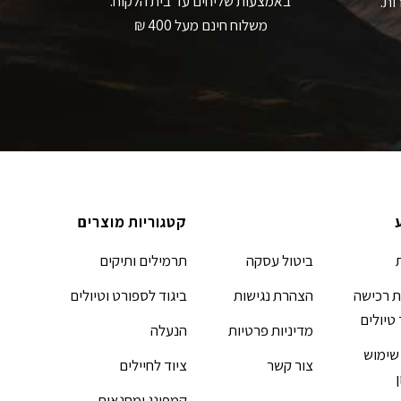
באמצעות שליחים עד בית הלקוח.
ות.
משלוח חינם מעל 400 ₪
קטגוריות מוצרים
ביטול עסקה
תרמילים ותיקים
 רכישה
הצהרת נגישות
ביגוד לספורט וטיולים
 טיולים
מדיניות פרטיות
הנעלה
שימוש
צור קשר
ציוד לחיילים
קמפינג ומחנאות