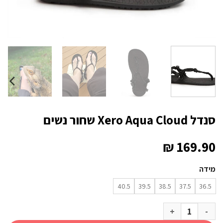
סנדל Xero Aqua Cloud שחור נשים
₪
169.90
מידה
40.5
39.5
38.5
37.5
36.5
כמות של סנדל Xero Aqua Cloud שחור נשים