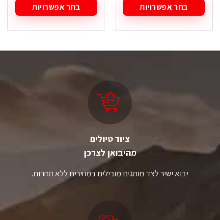
בחר אפשרויות
בחר אפשרויות
למוצר
למוצר
זה
זה
יש
יש
מספר
מספר
סוגים.
סוגים.
ניתן
ניתן
לבחור
לבחור
את
את
האפשרויות
האפשרויות
בעמוד
בעמוד
המוצר
המוצר
ציוד טיולים
מהיבואן לצרכן
יבוא ישיר לצד מותגים מובילים במחירים ללא תחרות.