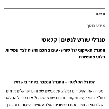
תיאור
מידע נוסף
סנדלי שורש לנשים | קלאסי
הסנדל האייקוני של שורש- עיצוב חכם ופשוט לצד עמידות
בלתי מתפשרת
הסנדל הקלאסי – הסנדל הנמכר ביותר בישראל
מכירה את הסיפורים האלה, על אנשים שמזהים ישראלים אחרים
בחו”ל באמצעשוםמקום בזכות השורש שלהם? אז הסנדל הקלאסי
שלנו הוא החומר ממנו הסיפורים האלה עשויים: אייקוניים וכל-כך