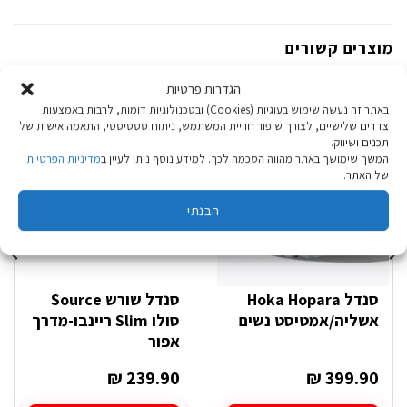
מוצרים קשורים
הגדרות פרטיות
באתר זה נעשה שימוש בעוגיות (Cookies) ובטכנולוגיות דומות, לרבות באמצעות
מידות אחרונות: 38, 40, 40.6, 42
צדדים שלישיים, לצורך שיפור חוויית המשתמש, ניתוח סטטיסטי, התאמה אישית של
תכנים ושיווק.
המשך שימושך באתר מהווה הסכמה לכך. למידע נוסף ניתן לעיין ב
מדיניות הפרטיות
של האתר.
הבנתי
סנדל Hoka Hopara
סנדל שורש Source
אשליה/אמטיסט נשים
סולו Slim ריינבו-מדרך
אפור
₪
239.90
₪
399.90