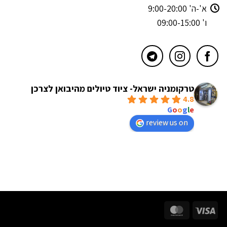
א'-ה' 9:00-20:00
ו' 09:00-15:00
טרקומניה ישראל- ציוד טיולים מהיבואן לצרכן
4.8
powered by
G
o
o
g
l
e
review us on
MasterCard
Visa