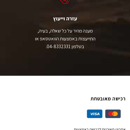
עזרה וייעוץ
מענה מהיר על כל שאלה, בעיה,
התייעצות באמצעות הוואטסאפ או
בטלפון 04-8332331.
רכישה מאובטחת
אתרינו מאובטח לרכישה באמצעות