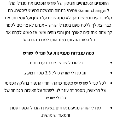
החומרים האיכותיים והניסיון של שורש הופכים את סנדלי סולו
לGame-changer אמיתי בתחום ההנעלה המינימליסטית. הם
קלים, דקים וגמישים אך לא מתפשרים על סגנון ועל עמידות. אם
כבר יצא לך ללכת פעם בסנדלי שורש – אנחנו לא צריכים לספר
לך שהם מחזיקים לאורך זמן והכי נוחים שיש. אז פשוט לקחנו את
כל הטוב הזה ותרגמנו אותו לטרנד הברפוט!
כמה עובדות מעניינות על סנדלי שורש
כל סנדל שורש מיוצר בעבודת יד.
זוג סנדלי שורש כולל 3.3 מטר רצועה.
לכל סנדל שורש יש מספר מזהה ייחודי התפור בחלקה הפנימי
של הרצועה, מספר זה עוזר לנו לשמור על האיכות הגבוהה של
סנדלי שורש.
סנדלי שורש מגיעים ארוזים בשקית הסנדל המפורסמת
והמאוד שימושית.