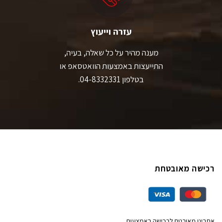
עזרה וייעוץ
מענה מהיר על כל שאלה, בעיה,
התייעצות באמצעות הוואטסאפ או
בטלפון 04-8332331.
רכישה מאובטחת
אתרינו מאובטח לרכישה באמצעות