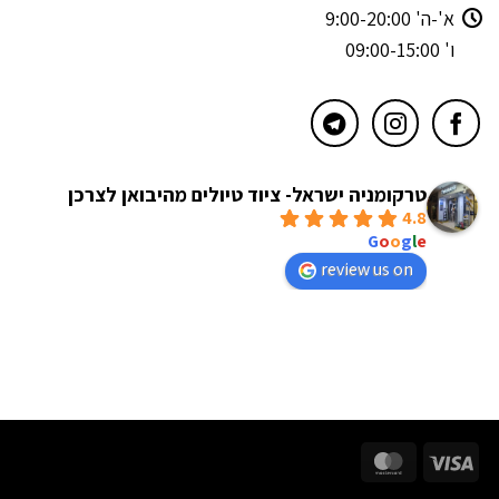
א'-ה' 9:00-20:00
ו' 09:00-15:00
טרקומניה ישראל- ציוד טיולים מהיבואן לצרכן
4.8
powered by
G
o
o
g
l
e
review us on
MasterCard
Visa