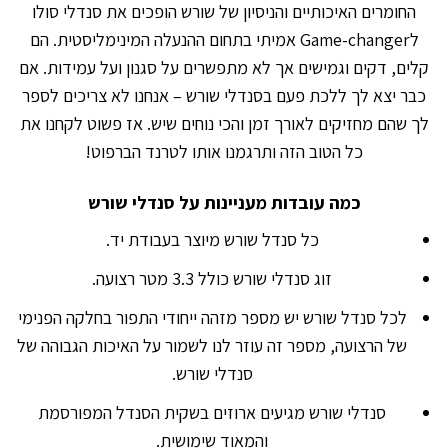
החומרים האיכותיים והניסיון של שורש הופכים את סנדלי סולו
לGame-changer אמיתי בתחום ההנעלה המינימליסטית. הם
קלים, דקים וגמישים אך לא מתפשרים על סגנון ועל עמידות. אם
כבר יצא לך ללכת פעם בסנדלי שורש – אנחנו לא צריכים לספר
לך שהם מחזיקים לאורך זמן והכי נוחים שיש. אז פשוט לקחנו את
כל הטוב הזה ותרגמנו אותו לטרנד הברפוט!
כמה עובדות מעניינות על סנדלי שורש
כל סנדל שורש מיוצר בעבודת יד.
זוג סנדלי שורש כולל 3.3 מטר רצועה.
לכל סנדל שורש יש מספר מזהה ייחודי התפור בחלקה הפנימי
של הרצועה, מספר זה עוזר לנו לשמור על האיכות הגבוהה של
סנדלי שורש.
סנדלי שורש מגיעים ארוזים בשקית הסנדל המפורסמת
והמאוד שימושית.