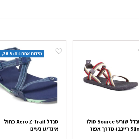
מידות אחרונות: 36.5, 41.5
סנדל שורש Source סולו
סנדל Xero Z-Trail כחול
ריינבו-מדרך אפור
אינדיגו נשים