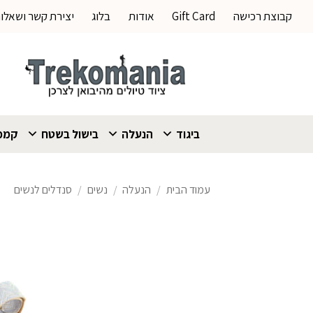
Ski
קבוצת רכישה
Gift Card
אודות
בלוג
יצירת קשר ושאלו
t
conten
ביגוד
הנעלה
בישול בשטח
קמפי
עמוד הבית
/
הנעלה
/
נשים
/
סנדלים לנשים