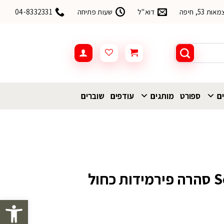
53, חיפה
דוא"ל
שעות פתיחה
04-8332331
ים
ספורט
מותגים
עודפים
שוברים
סנדל שורש Source סהרה פירמידות כחול
פתח סרגל 