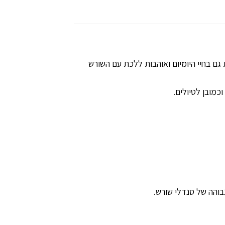
ם בחיי היומיום ואוהבות ללכת עם השורש
כמובן לטיולים.
בוהה של סנדלי שורש.