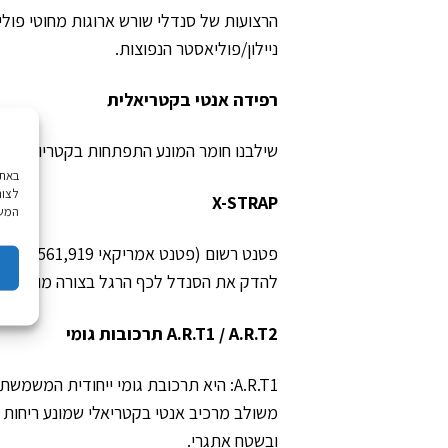
הרצועות של סנדלי שורש ארוגות מחוטי פולי
ניילון/פוליאסטר הנפוצות.
רפידה אנטי בקטריאלית
שילבנו חומר המונע התפתחות בקטריות בתרכו
לצור
X-STRAP
המשך
להדק את הסנדל לכף הרגל בצורה מושלמת
A.R.T1 / A.R.T2 תרכובות גומי
A.R.T1: היא תרכובת גומי ייחודית ה
משולב מרכיב אנטי בקטריאלי שמונע ריחות ל
ובשטח אתגרי.