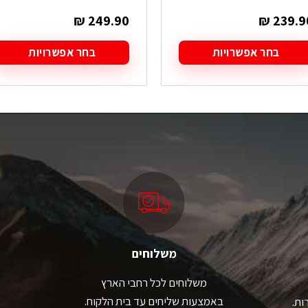
₪
249.90
₪
239.9
בחר אפשרויות
בחר אפשרויות
מוצר
למוצר
ה
זה
ש
יש
ספר
מספר
גים.
סוגים.
תן
ניתן
בחור
לבחור
ת
את
אפשרויות
האפשרויות
עמוד
בעמוד
מוצר
המוצר
משלוחים
משלוחים לכל רחבי הארץ
באמצעות שליחים עד בית הלקוח.
ות.