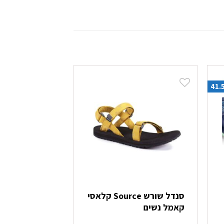
סנדל שורש Source קלאסי
קאמל נשים
נשים