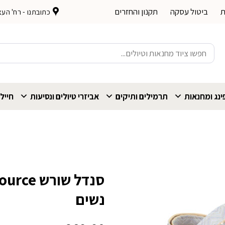
ת
ביטול עסקה
תקנון והחזרים
כתובתנו - רח' העצמאות 
חיפוש
עבור:
נג ומחנאות
תרמילים ותיקים
אביזרי טיולים ונסיעות
חייל
נשים