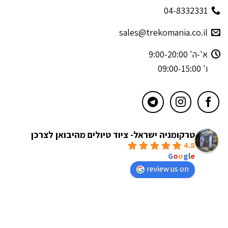
04-8332331
sales@trekomania.co.il
א'-ה' 9:00-20:00
ו' 09:00-15:00
טרקומניה ישראל- ציוד טיולים מהיבואן לצרכן
4.8
powered by
G
o
o
g
l
e
review us on