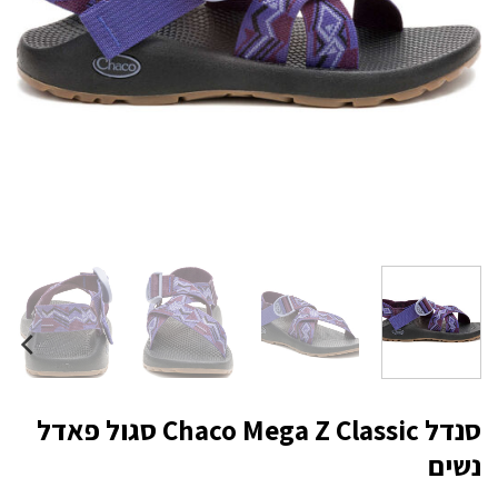
סנדל Chaco Mega Z Classic סגול פאדל
נשים