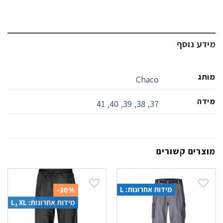
מידע נוסף
מותג
Chaco
מידה
41
,
40
,
39
,
38
,
37
מוצרים קשורים
מידות אחרונות: L
-30%
מידות אחרונות: L, XL