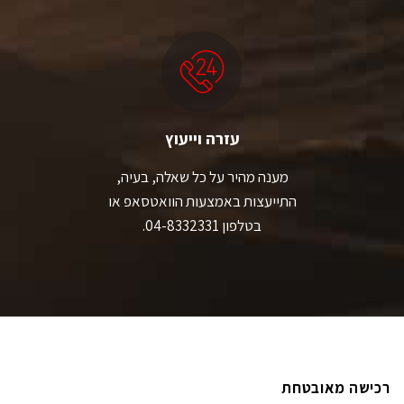
עזרה וייעוץ
מענה מהיר על כל שאלה, בעיה,
התייעצות באמצעות הוואטסאפ או
בטלפון 04-8332331.
רכישה מאובטחת