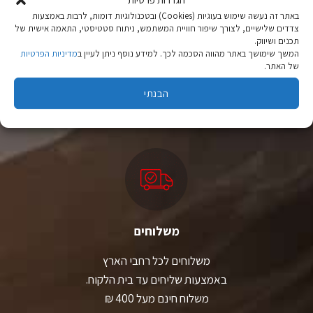
בעמוד
בעמוד
באתר זה נעשה שימוש בעוגיות (Cookies) ובטכנולוגיות דומות, לרבות באמצעות
המוצר
המוצר
צדדים שלישיים, לצורך שיפור חוויית המשתמש, ניתוח סטטיסטי, התאמה אישית של
תכנים ושיווק.
המשך שימושך באתר מהווה הסכמה לכך. למידע נוסף ניתן לעיין ב
מדיניות הפרטיות
ציוד טיולים
של האתר.
מהיבואן לצרכן
הבנתי
יבוא ישיר לצד מותגים מובילים במחירים ללא תחרות.
משלוחים
משלוחים לכל רחבי הארץ
באמצעות שליחים עד בית הלקוח.
משלוח חינם מעל 400 ₪