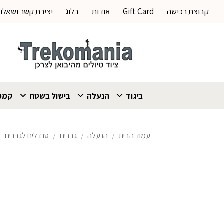
Ski
קבוצת רכישה
Gift Card
אודות
בלוג
יצירת קשר ושאלו
t
conten
ביגוד
הנעלה
בישול בשטח
קמפי
עמוד הבית
/
הנעלה
/
גברים
/
סנדלים לגברים