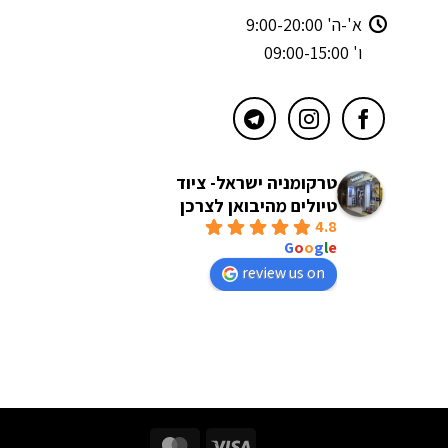
א'-ה' 9:00-20:00
ו' 09:00-15:00
טרקומניה ישראל- ציוד
טיולים מהיבואן לצרכן
4.8
powered by
G
o
o
g
l
e
review us on
MasterCard
Visa