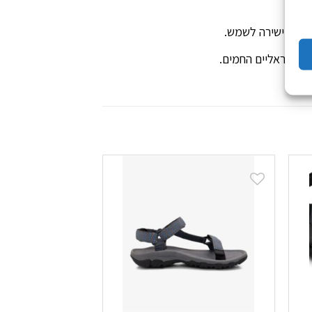
ורים.
שיפה ישירה לשמש.
ץ הישראליים החמים.