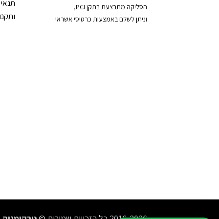
תנאי 
הסליקה מתבצעת בתקן PCI,
ותקנון
וניתן לשלם באמצעות כרטיסי אשראי
2016-2026 כל הזכויות שמורות ©
טרקומניה