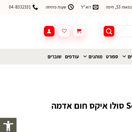
53, חיפה
דוא"ל
שעות פתיחה
04-8332331
ים
ספורט
מותגים
עודפים
שוברים
סנדל שורש Source סולו איקס חום אדמה
פתח סרגל 