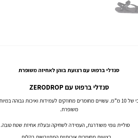
סנדלי ברפוט עם רצועת בוהן לאחיזה משופרת
סנדלי ברפוט עם ZERODROP
סנדלי ברפוט עם ZERODROP. סוליה בעובי של 10 מ”מ. עשויים מחומרים מחוזקים לעמידות וא
משופרת.
סוליית גומי משודרגת, העמידה לשחיקה ובעלת אחיזת שטח טובה.
רצועות מחומרים איכותיים המתייבשות בקלות.