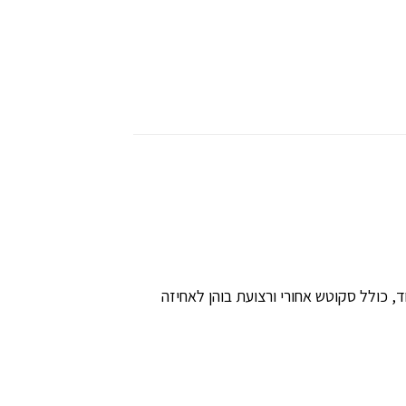
יכות גבוהה במיוחד, כולל סקוטש אחורי ורצועת בוהן לאחיזה