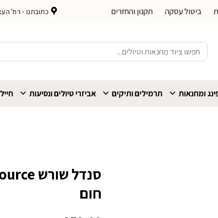
ת
ביטול עסקה
תקנון והחזרים
כתובתנו - רח' העצמאות 
חיפוש
עבור:
נג ומחנאות
תרמילים ותיקים
אביזרי טיולים ונסיעות
חייל
חום