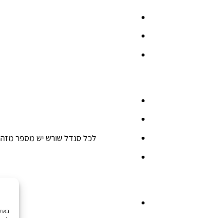
לכל סנדל שורש יש מספר מזהה 
נית