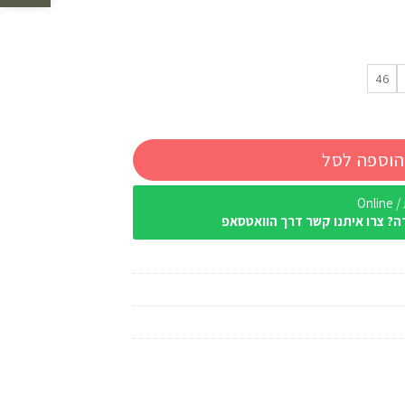
46
הוספה לסל
Onl
ה? צרו איתנו קשר דרך הוואטסאפ